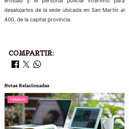
entidad y el personal policial intervino para
desalojarlos de la sede ubicada en San Martín al
400, de la capital provincia.
COMPARTIR:
Notas Relacionadas
TRABAJO