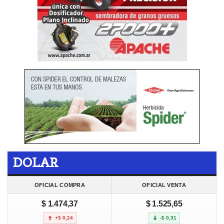
DOLAR
OFICIAL COMPRA
OFICIAL VENTA
$ 1.474,37
$ 1.525,65
+$ 0,24
-$ 0,31