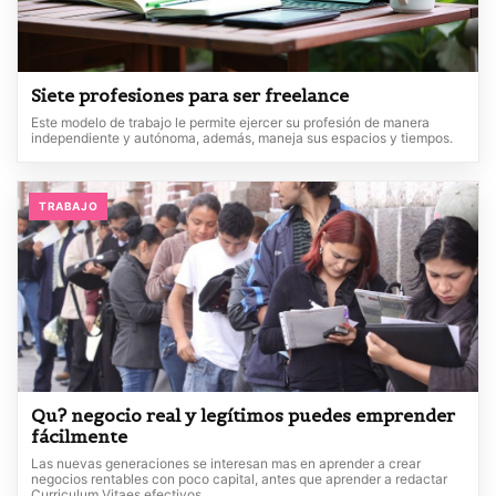
Siete profesiones para ser freelance
Este modelo de trabajo le permite ejercer su profesión de manera
independiente y autónoma, además, maneja sus espacios y tiempos.
TRABAJO
Qu? negocio real y legítimos puedes emprender
fácilmente
Las nuevas generaciones se interesan mas en aprender a crear
negocios rentables con poco capital, antes que aprender a redactar
Curriculum Vitaes efectivos.