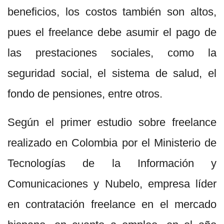
beneficios, los costos también son altos,
pues el freelance debe asumir el pago de
las prestaciones sociales, como la
seguridad social, el sistema de salud, el
fondo de pensiones, entre otros.
Según el primer estudio sobre freelance
realizado en Colombia por el Ministerio de
Tecnologías de la Información y
Comunicaciones y Nubelo, empresa líder
en contratación freelance en el mercado