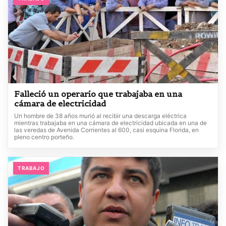
Falleció un operario que trabajaba en una
cámara de electricidad
Un hombre de 38 años murió al recibir una descarga eléctrica
mientras trabajaba en una cámara de electricidad ubicada en una de
las veredas de Avenida Corrientes al 600, casi esquina Florida, en
pleno centro porteño.
TRABAJO