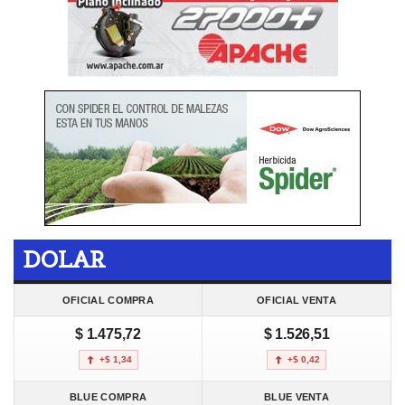
DOLAR
OFICIAL COMPRA
OFICIAL VENTA
$ 1.475,72
$ 1.526,51
+$ 1,34
+$ 0,42
BLUE COMPRA
BLUE VENTA