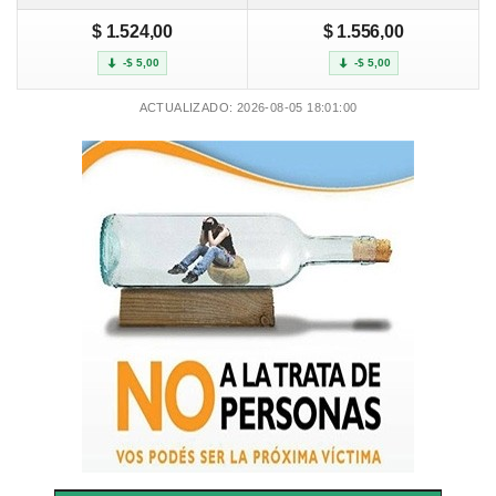
$ 1.524,00
$ 1.556,00
-$ 5,00
-$ 5,00
ACTUALIZADO: 2026-08-05 18:01:00