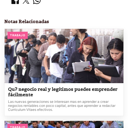
Notas Relacionadas
TRABAJO
Qu? negocio real y legítimos puedes emprender
fácilmente
Las nuevas generaciones se interesan mas en aprender a crear
negocios rentables con poco capital, antes que aprender a redactar
Curriculum Vitaes efectivos.
TRABAJO