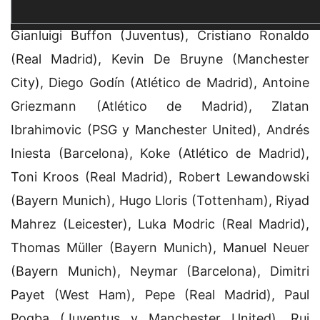
(Borussia Dortmund), Gareth Bale (Real Madrid),
Gianluigi Buffon (Juventus), Cristiano Ronaldo
(Real Madrid), Kevin De Bruyne (Manchester
City), Diego Godín (Atlético de Madrid), Antoine
Griezmann (Atlético de Madrid), Zlatan
Ibrahimovic (PSG y Manchester United), Andrés
Iniesta (Barcelona), Koke (Atlético de Madrid),
Toni Kroos (Real Madrid), Robert Lewandowski
(Bayern Munich), Hugo Lloris (Tottenham), Riyad
Mahrez (Leicester), Luka Modric (Real Madrid),
Thomas Müller (Bayern Munich), Manuel Neuer
(Bayern Munich), Neymar (Barcelona), Dimitri
Payet (West Ham), Pepe (Real Madrid), Paul
Pogba (Juventus y Manchester United), Rui