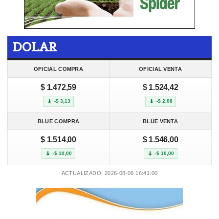
DOLAR
OFICIAL COMPRA
OFICIAL VENTA
$ 1.472,59
$ 1.524,42
-$ 3,13
-$ 2,08
BLUE COMPRA
BLUE VENTA
$ 1.514,00
$ 1.546,00
-$ 10,00
-$ 10,00
ACTUALIZADO: 2026-08-06 16:41:00