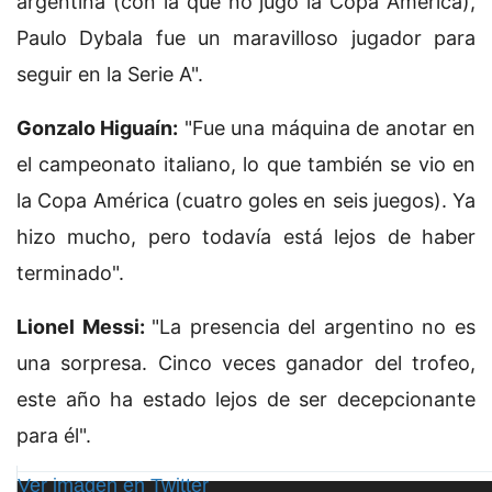
argentina (con la que no jugó la Copa América),
Paulo Dybala fue un maravilloso jugador para
seguir en la Serie A".
Gonzalo Higuaín:
"Fue una máquina de anotar en
el campeonato italiano, lo que también se vio en
la Copa América (cuatro goles en seis juegos). Ya
hizo mucho, pero todavía está lejos de haber
terminado".
Lionel Messi:
"La presencia del argentino no es
una sorpresa. Cinco veces ganador del trofeo,
este año ha estado lejos de ser decepcionante
para él".
Ver imagen en Twitter