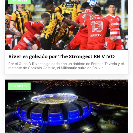
DEPORTES
River es goleado por The Strongest EN VIVO
Por el Gupo D River es goleado con un doblete de Enrique Triverio y el
restante de Gonzalo Castillo, el Millonario sufre en Bolivia.
DEPORTES