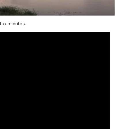
tro minutos.