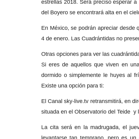
estrellas 2018. Será preciso esperar 
del Boyero se encontrará alta en el cie
En México, se podrán apreciar desde q
4 de enero. Las Cuadrántidas no present
Otras opciones para ver las cuadrántid
Si eres de aquellos que viven en un
dormido o simplemente le huyes al fr
Existe una opción para ti:
El Canal sky-live.tv retransmitirá, en di
situada en el Observatorio del Teide y la
La cita será en la madrugada, el ju
levantarse tan temprano, pero es un 