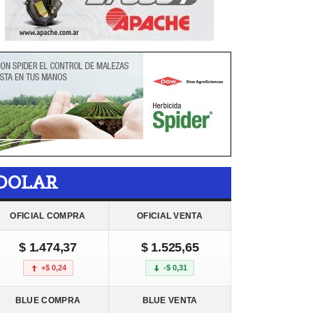
DOLAR
OFICIAL COMPRA
OFICIAL VENTA
$ 1.474,37
$ 1.525,65
+$ 0,24
-$ 0,31
BLUE COMPRA
BLUE VENTA