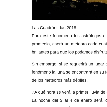
Las Cuadrántidas 2018
Para este fenómeno los astrólogos e
promedio, caerá un meteoro cada cuatr
brillantes para que los podamos disfruta
Sin embargo, si se requerirá un lugar
fenómeno la luna se encontrará en su f
de los meteoros más débiles.
¿A qué hora se verá la primer lluvia de 
La noche del 3 al 4 de enero será id