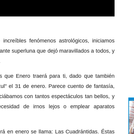
increíbles fenómenos astrológicos, iniciamos
ante superluna que dejó maravillados a todos, y
.
s que Enero traerá para ti, dado que también
zul" el 31 de enero. Parece cuento de fantasía,
iábamos con tantos espectáculos tan bellos, y
ecesidad de irnos lejos o emplear aparatos
erá en enero se llama: Las Cuadrántidas. Éstas