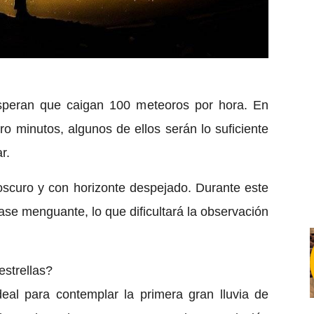
speran que caigan 100 meteoros por hora. En
o minutos, algunos de ellos serán lo suficiente
r.
 oscuro y con horizonte despejado. Durante este
ase menguante, lo que dificultará la observación
estrellas?
eal para contemplar la primera gran lluvia de