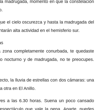
a la madrugada, momento en que la constelación
lo.
ue el cielo oscurezca y hasta la madrugada del
arán alta actividad en el hemisferio sur.
as
a zona completamente conurbada, te quedaste
ío nocturno y de madrugada, no te preocupes.
recto, la lluvia de estrellas con dos cámaras: una
 otra en El Anillo.
eves a las 6.30 horas. Suena un poco cansado
espectáculo que vale la pena. Aparte, puedes