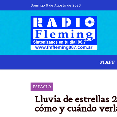
Domingo 9 de Agosto de 2026
STAFF
ESPACIO
Lluvia de estrellas 
cómo y cuándo verl