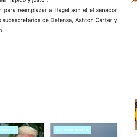
 para reemplazar a Hagel son el el senador
 subsecretarios de Defensa, Ashton Carter y
n
CIONALES
INTERNACIONALES