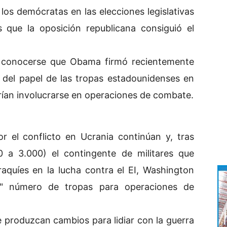
los demócratas en las elecciones legislativas
 que la oposición republicana consiguió el
e conocerse que Obama firmó recientemente
 del papel de las tropas estadounidenses en
rían involucrarse en operaciones de combate.
r el conflicto en Ucrania continúan y, tras
0 a 3.000) el contingente de militares que
raquíes en la lucha contra el EI, Washington
o" número de tropas para operaciones de
 produzcan cambios para lidiar con la guerra