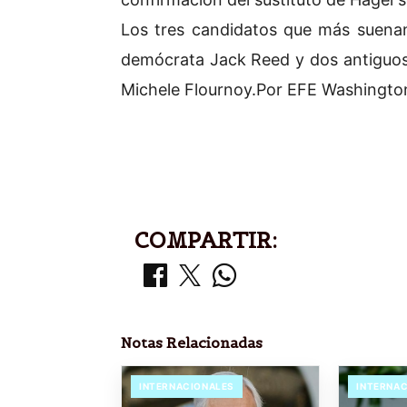
Los tres candidatos que más suenan
demócrata Jack Reed y dos antiguos
Michele Flournoy.Por EFE Washingto
COMPARTIR:
Notas Relacionadas
INTERNACIONALES
INTERNA