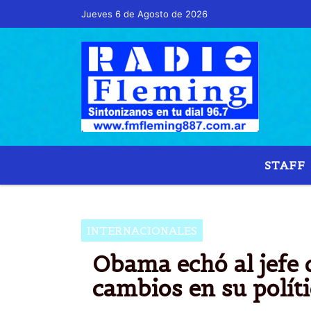
Jueves 6 de Agosto de 2026
Hoy es Jueves 6 de Agosto de 2026 y son 
STAFF
INTERNACIONALES
Obama echó al jefe 
cambios en su polít