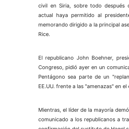
civil en Siria, sobre todo después
actual haya permitido al presiden
memorando dirigido a la principal a
Rice.
El republicano John Boehner, pres
Congreso, pidió ayer en un comunica
Pentágono sea parte de un "replan
EE.UU. frente a las "amenazas" en el ex
Mientras, el líder de la mayoría demó
comunicado a los republicanos a tra
confirmación del sustituto de Hagel se