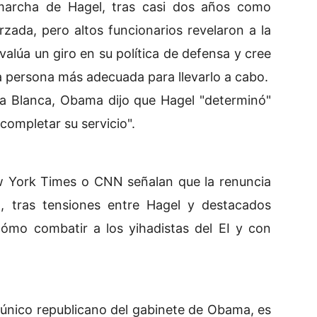
 marcha de Hagel, tras casi dos años como
zada, pero altos funcionarios revelaron a la
lúa un giro en su política de defensa y cree
a persona más adecuada para llevarlo a cabo.
a Blanca, Obama dijo que Hagel "determinó"
ompletar su servicio".
 York Times o CNN señalan que la renuncia
a, tras tensiones entre Hagel y destacados
ómo combatir a los yihadistas del EI y con
 único republicano del gabinete de Obama, es