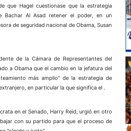
 de que Hagel cuestionase que la estrategia
te Bachar Al Asad retener el poder, en un
sesora de seguridad nacional de Obama, Susan
idente de la Cámara de Representantes del
do a Obama que el cambio en la jefatura del
teamiento más amplio" de la estrategia de
tranjero, en particular la que significa el .
crata en el Senado, Harry Reid, urgió en otro
bajar con su partido para que el proceso de
a "rápido y justo".