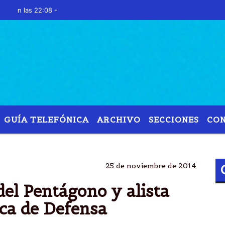
las 22:08 -
GUÍA TELEFÓNICA
ARCHIVO
SECCIONES
CO
OBAMA
JEFE
PENTÃ GONNO
REID
25 de noviembre de 2014
del Pentágono y alista
ica de Defensa