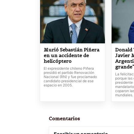
Murió Sebastián Piñera
Donald 
en un accidente de
Javier M
helicóptero
Argenti
grande
El expresidente chileno Piñera
presidió el partido Renovación
La felicita
Nacional (RN) y fue proclamado
porque las
candidato presidencial de ese
presidente 
espacio en 2005.
mandatario
coparon las
mundiales.
Comentarios