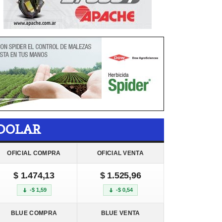
DOLAR
OFICIAL COMPRA
OFICIAL VENTA
$ 1.474,13
$ 1.525,96
-$ 1,59
-$ 0,54
BLUE COMPRA
BLUE VENTA