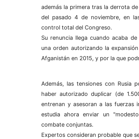
además la primera tras la derrota de 
del pasado 4 de noviembre, en las
control total del Congreso.
Su renuncia llega cuando acaba d
una orden autorizando la expansión
Afganistán en 2015, y por la que pod
Además, las tensiones con Rusia po
haber autorizado duplicar (de 1.50
entrenan y asesoran a las fuerzas i
estudia ahora enviar un "modest
combate conjuntas.
Expertos consideran probable que se