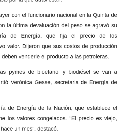
yer con el funcionario nacional en la Quinta de
on la última devaluación del peso se agravó su
ría de Energía, que fija el precio de los
vo valor. Dijeron que sus costos de producción
e deben venderle el producto a las petroleras.
las pymes de bioetanol y biodiésel se van a
virtió Verónica Gesse, secretaria de Energía de
ría de Energía de la Nación, que establece el
ne los valores congelados. "El precio es viejo,
e hace un mes", destacó.