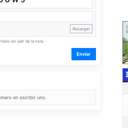
Recargar
ario sin salir de la nota.
Enviar
imero en escribir uno.