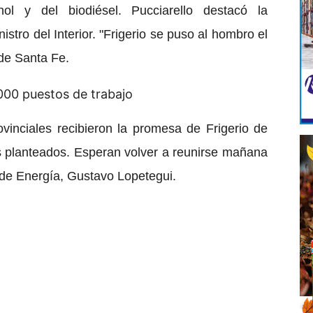
nol y del biodiésel. Pucciarello destacó la
istro del Interior. "Frigerio se puso al hombro el
 de Santa Fe.
ovinciales recibieron la promesa de Frigerio de
s planteados. Esperan volver a reunirse mañana
o de Energía, Gustavo Lopetegui.