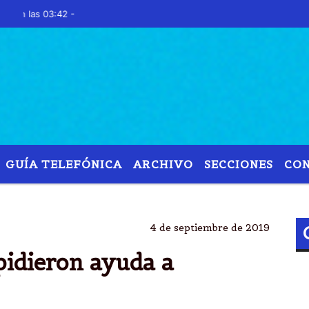
as 03:42 -
GUÍA TELEFÓNICA
ARCHIVO
SECCIONES
CO
ANOL
BIODIÃ©SEL
EMPRESARIOS
ROGELIO FR
4 de septiembre de 2019
pidieron ayuda a