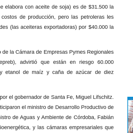
 se elabora con aceite de soja) es de $31.500 la
costos de producción, pero las petroleras les
s (las aceiteras exportadoras) por $40.000 la
tivo de la Cámara de Empresas Pymes Regionales
epreb), advirtió que están en riesgo 60.000
y etanol de maíz y caña de azúcar de diez
por el gobernador de Santa Fe, Miguel Lifschitz.
ciparon el ministro de Desarrollo Productivo de
istro de Aguas y Ambiente de Córdoba, Fabián
ioenergética, y las cámaras empresariales que