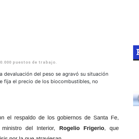
0.000 puestos de trabajo.
a devaluación del peso se agravó su situación
e fija el precio de los biocombustibles, no
on el respaldo de los gobiernos de Santa Fe,
ministro del Interior,
Rogelio Frigerio
, que
isis por la que atraviesan.