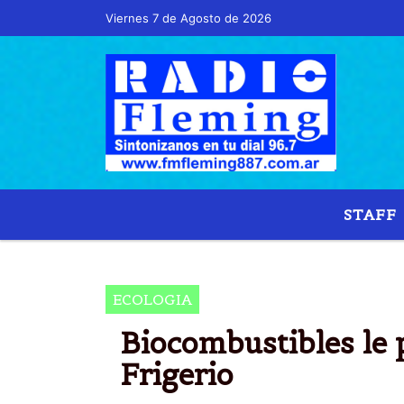
Viernes 7 de Agosto de 2026
Hoy es Viernes 7 de Agosto de 2026 y son l
STAFF
BIOET
ECOLOGIA
Biocombustibles le 
Frigerio