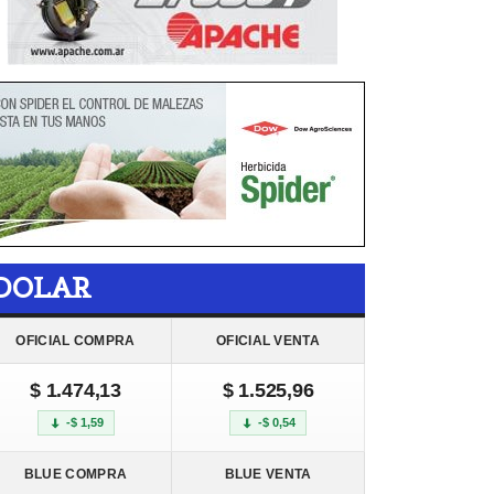
DOLAR
OFICIAL COMPRA
OFICIAL VENTA
$ 1.474,13
$ 1.525,96
-$ 1,59
-$ 0,54
BLUE COMPRA
BLUE VENTA