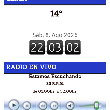
14º
RADIO EN VIVO
Estamos Escuchando
33 R.P.M.
de 01.00hs. a 02.00hs.