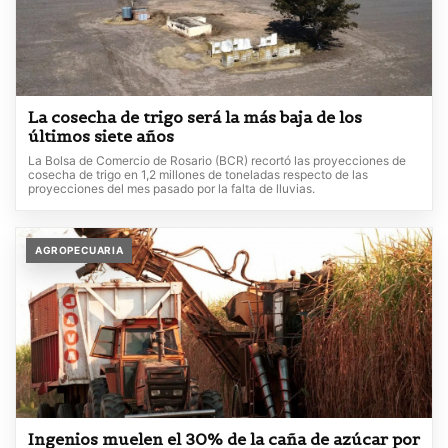
La cosecha de trigo será la más baja de los
últimos siete años
La Bolsa de Comercio de Rosario (BCR) recortó las proyecciones de
cosecha de trigo en 1,2 millones de toneladas respecto de las
proyecciones del mes pasado por la falta de lluvias.
AGROPECUARIA
Ingenios muelen el 30% de la caña de azúcar por