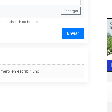
Recargar
ario sin salir de la nota.
Enviar
imero en escribir uno.