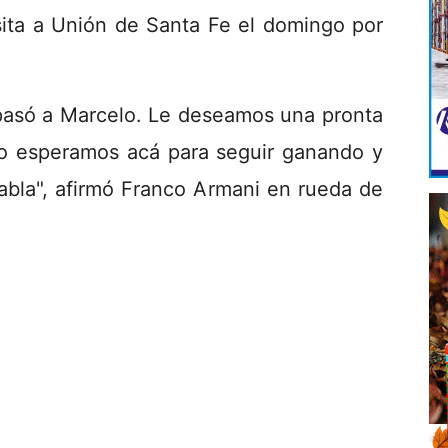
sita a Unión de Santa Fe el domingo por
 pasó a Marcelo. Le deseamos una pronta
lo esperamos acá para seguir ganando y
 tabla", afirmó Franco Armani en rueda de