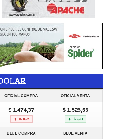
DOLAR
OFICIAL COMPRA
OFICIAL VENTA
$ 1.474,37
$ 1.525,65
+$ 0,24
-$ 0,31
BLUE COMPRA
BLUE VENTA