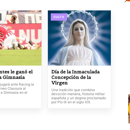
CULTO
ntes le ganó el
Día de la Inmaculada
 a Gimnasia
Concepción de la
Virgen
jugará ante Racing la
orneo Clausura al
Una tradición que combina
 a Gimnasia en el
devoción mariana, historia militar
española y un dogma proclamado
por Pío IX en el siglo XIX.