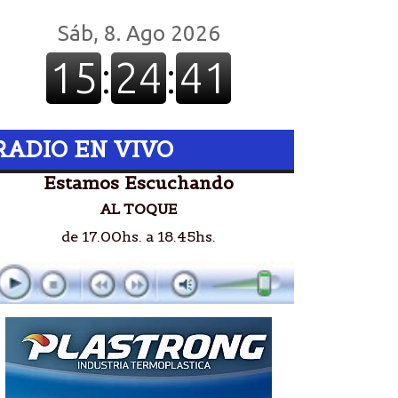
RADIO EN VIVO
Estamos Escuchando
AL TOQUE
de 17.00hs. a 18.45hs.