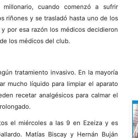
l millonario, cuando comenzó a sufrir
os riñones y se trasladó hasta uno de los
o y por esa razón los médicos decidieron
 de los médicos del club.
ingún tratamiento invasivo. En la mayoría
r mucho líquido para limpiar el aparato
eden recetar analgésicos para calmar el
prolongado.
tos el miércoles a las 9 en Ezeiza y es
Gallardo. Matías Biscay y Hernán Buján