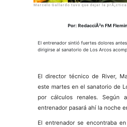
Marcelo Gallardo tuvo que dejar la prÃ¡ctica
Por: RedacciÃ²n FM Flemi
El entrenador sintió fuertes dolores ant
dirigirse al sanatorio de Los Arcos acom
El director técnico de River, Ma
este martes en el sanatorio de L
por cálculos renales. Según 
entrenador pasará ahí la noche 
El entrenador se encontraba en