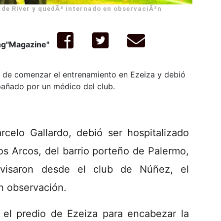
 de River y quedÃ³ internado en observaciÃ³n
ng"Magazine"
es de comenzar el entrenamiento en Ezeiza y debió
pañado por un médico del club.
rcelo Gallardo, debió ser hospitalizado
os Arcos, del barrio porteño de Palermo,
avisaron desde el club de Núñez, el
en observación.
 el predio de Ezeiza para encabezar la