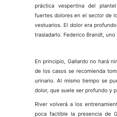
práctica vespertina del plante
fuertes dolores en el sector de l
vestuarios. El dolor era profund
trasladarlo. Federico Brandt, uno
En principio, Gallardo no hará n
de los casos se recomienda toma
urinario. Al mismo tiempo se pu
dolor, que suele ser profundo y 
River volverá a los entrenamien
poca factible la presencia de 