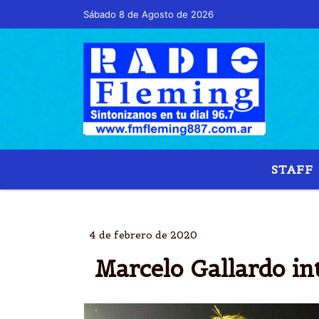
Sábado 8 de Agosto de 2026
Hoy es Sábado 8 de Agosto de 2026 y son la
STAFF
4 de febrero de 2020
Marcelo Gallardo in