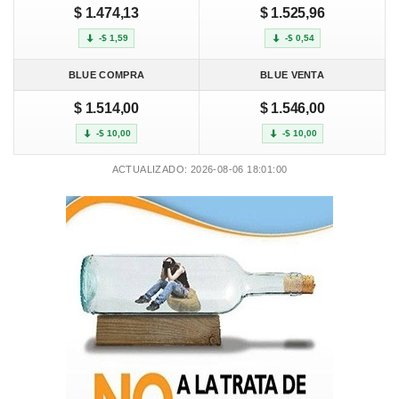
$ 1.474,13
$ 1.525,96
-$ 1,59
-$ 0,54
BLUE COMPRA
BLUE VENTA
$ 1.514,00
$ 1.546,00
-$ 10,00
-$ 10,00
ACTUALIZADO: 2026-08-06 18:01:00