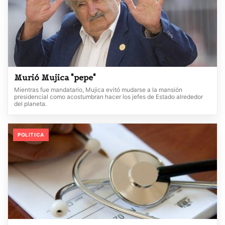
Murió Mujica "pepe"
Mientras fue mandatario, Mujica evitó mudarse a la mansión
presidencial como acostumbran hacer los jefes de Estado alrededor
del planeta.
POLITICA