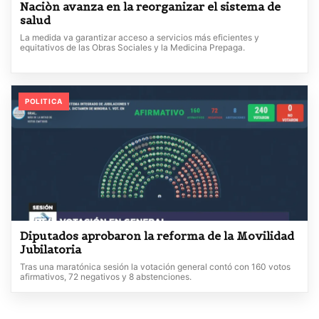
Naciòn avanza en la reorganizar el sistema de
salud
La medida va garantizar acceso a servicios más eficientes y
equitativos de las Obras Sociales y la Medicina Prepaga.
POLITICA
Diputados aprobaron la reforma de la Movilidad
Jubilatoria
Tras una maratónica sesión la votación general contó con 160 votos
afirmativos, 72 negativos y 8 abstenciones.