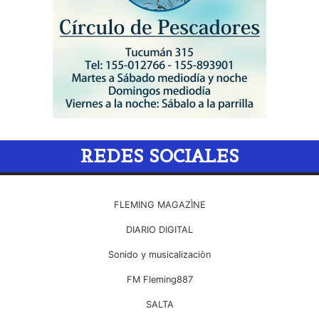
REDES SOCIALES
FLEMING MAGAZÌNE
DIARIO DIGITAL
Sonido y musicalizaciòn
FM Fleming887
SALTA