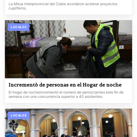
La Mesa interprovincial del Cobre acordaron acelerar proyectos
cupríferos.
LOCALES
Incrementò de personas en el Hogar de noche
El hogar de nocheincrementó el número de pernoctantes este fin de
semana con una concurrencia superior a 40 asistentes.
LOCALES