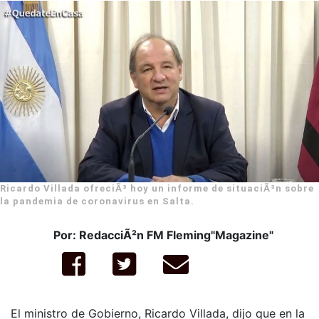
Ricardo Villada ofreciÃ³ hoy un informe de situaciÃ³n sobre
la pandemia de coronavirus en Salta.
Por: RedacciÃ²n FM Fleming"Magazine"
El ministro de Gobierno, Ricardo Villada, dijo que en la