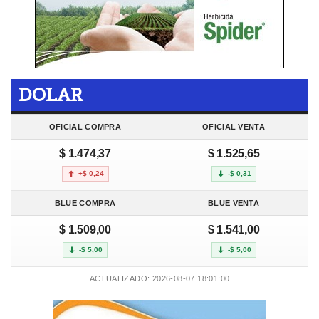
DOLAR
OFICIAL COMPRA
OFICIAL VENTA
$ 1.474,37
$ 1.525,65
+$ 0,24
-$ 0,31
BLUE COMPRA
BLUE VENTA
$ 1.509,00
$ 1.541,00
-$ 5,00
-$ 5,00
ACTUALIZADO: 2026-08-07 18:01:00