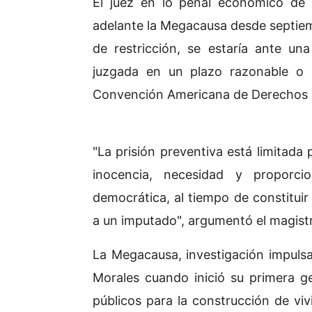
El juez en lo penal económico de 
adelante la Megacausa desde septie
de restricción, se estaría ante una
juzgada en un plazo razonable o s
Convención Americana de Derechos
"La prisión preventiva está limitada 
inocencia, necesidad y proporcio
democrática, al tiempo de constitui
a un imputado", argumentó el magist
La Megacausa, investigación impulsa
Morales cuando inició su primera g
públicos para la construcción de vi