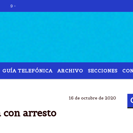
Hoy es Jueves 6 de Agos
GUÍA TELEFÓNICA
ARCHIVO
SECCIONES
CO
MILAGRO
SALAS
CESE
ARRESTO DOMICILIARI
16 de octubre de 2020
á con arresto