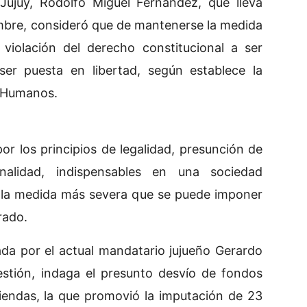
Jujuy, Rodolfo Miguel Fernández, que lleva
mbre, consideró que de mantenerse la medida
 violación del derecho constitucional a ser
er puesta en libertad, según establece la
 Humanos.
por los principios de legalidad, presunción de
nalidad, indispensables en una sociedad
r la medida más severa que se puede imponer
rado.
da por el actual mandatario jujueño Gerardo
estión, indaga el presunto desvío de fondos
viendas, la que promovió la imputación de 23