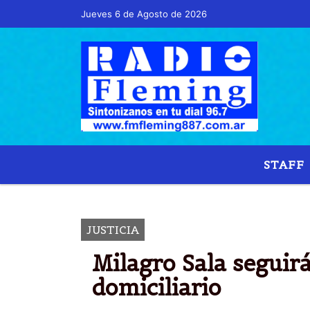
Jueves 6 de Agosto de 2026
STAFF
JUSTICIA
Milagro Sala seguir
domiciliario