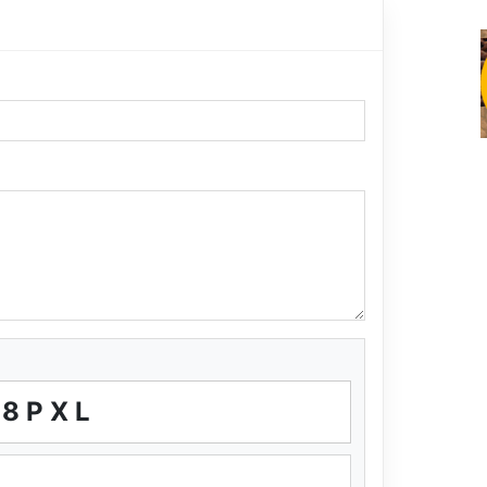
T8PXL