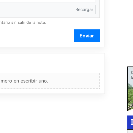
Recargar
ario sin salir de la nota.
Enviar
imero en escribir uno.