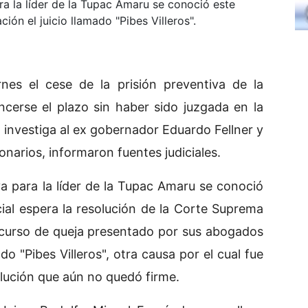
ra la líder de la Tupac Amaru se conoció este
ción el juicio llamado "Pibes Villeros".
ernes el cese de la prisión preventiva de la
encerse el plazo sin haber sido juzgada en la
nvestiga al ex gobernador Eduardo Fellner y
onarios, informaron fuentes judiciales.
va para la líder de la Tupac Amaru se conoció
cial espera la resolución de la Corte Suprema
recurso de queja presentado por sus abogados
do "Pibes Villeros", otra causa por el cual fue
lución que aún no quedó firme.