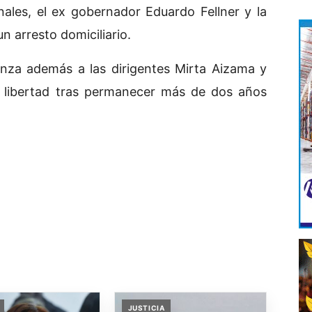
nales, el ex gobernador Eduardo Fellner y la
n arresto domiciliario.
canza además a las dirigentes Mirta Aizama y
a libertad tras permanecer más de dos años
JUSTICIA