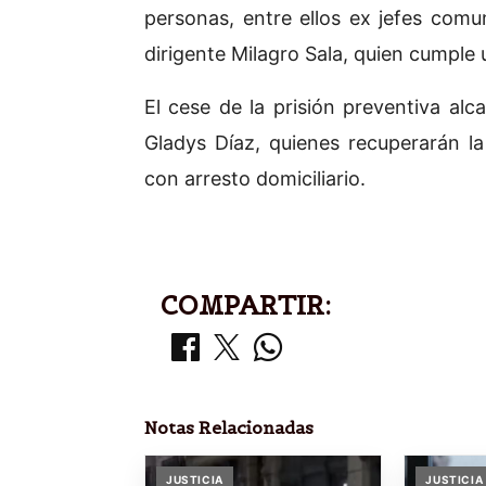
personas, entre ellos ex jefes comu
dirigente Milagro Sala, quien cumple u
El cese de la prisión preventiva al
Gladys Díaz, quienes recuperarán l
con arresto domiciliario.
COMPARTIR:
Notas Relacionadas
JUSTICIA
JUSTICIA