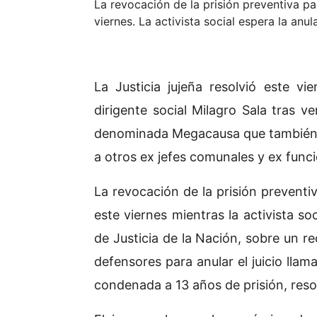
La revocación de la prisión preventiva pa
viernes. La activista social espera la anula
La Justicia jujeña resolvió este vi
dirigente social Milagro Sala tras v
denominada Megacausa que también i
a otros ex jefes comunales y ex funci
La revocación de la prisión preventi
este viernes mientras la activista so
de Justicia de la Nación, sobre un 
defensores para anular el juicio llama
condenada a 13 años de prisión, reso