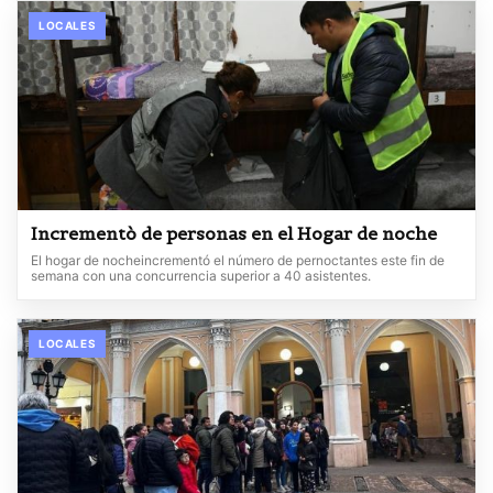
LOCALES
Incrementò de personas en el Hogar de noche
El hogar de nocheincrementó el número de pernoctantes este fin de
semana con una concurrencia superior a 40 asistentes.
LOCALES