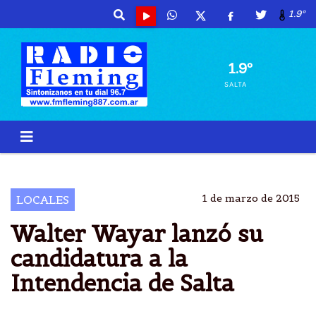
1.9º
1.9º
SALTA
WALTER
WAYAR
CANDIDATO
SALTA
1 de marzo de 2015
LOCALES
Walter Wayar lanzó su
candidatura a la
Intendencia de Salta