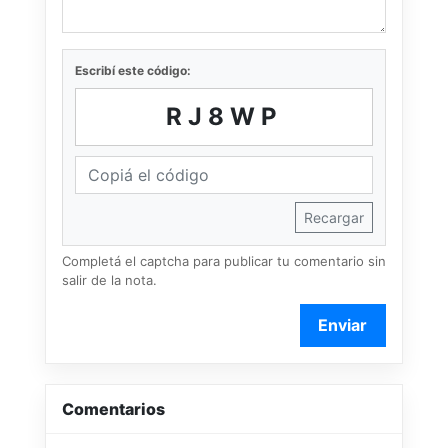
Escribí este código:
RJ8WP
Recargar
Completá el captcha para publicar tu comentario sin
salir de la nota.
Enviar
Comentarios