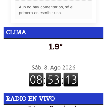
Aun no hay comentarios, sé el
primero en escribir uno.
CLIMA
1.9º
RADIO EN VIVO