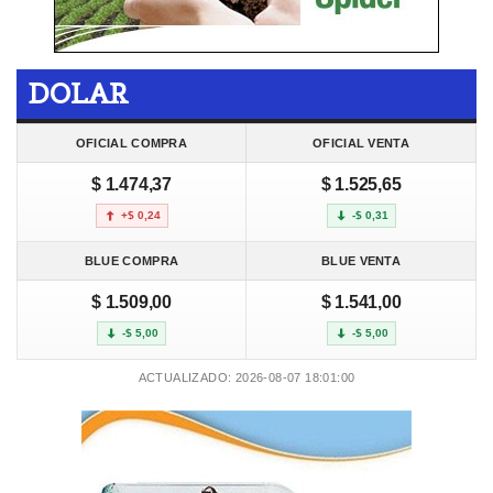
DOLAR
OFICIAL COMPRA
OFICIAL VENTA
$ 1.474,37
$ 1.525,65
+$ 0,24
-$ 0,31
BLUE COMPRA
BLUE VENTA
$ 1.509,00
$ 1.541,00
-$ 5,00
-$ 5,00
ACTUALIZADO: 2026-08-07 18:01:00