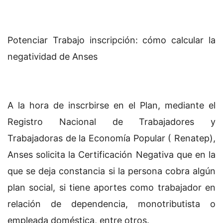
Potenciar Trabajo inscripción: cómo calcular la
negatividad de Anses
A la hora de inscrbirse en el Plan, mediante el
Registro Nacional de Trabajadores y
Trabajadoras de la Economía Popular ( Renatep),
Anses solicita la Certificación Negativa que en la
que se deja constancia si la persona cobra algún
plan social, si tiene aportes como trabajador en
relación de dependencia, monotributista o
empleada doméstica, entre otros.