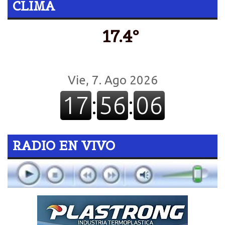
CLIMA
17.4º
RADIO EN VIVO