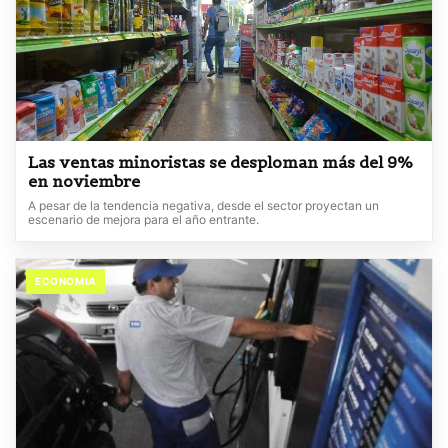
Las ventas minoristas se desploman más del 9%
en noviembre
A pesar de la tendencia negativa, desde el sector proyectan un
escenario de mejora para el año entrante.
ECONOMIA