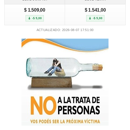
$ 1.509,00
$ 1.541,00
-$ 5,00
-$ 5,00
ACTUALIZADO: 2026-08-07 17:51:00