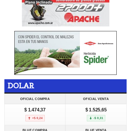
DOLAR
OFICIAL COMPRA
OFICIAL VENTA
$ 1.474,37
$ 1.525,65
+$ 0,24
-$ 0,31
BLUE COMPRA
BLUE VENTA