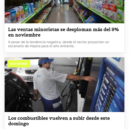
Las ventas minoristas se desploman más del 9%
en noviembre
A pesar de la tendencia negativa, desde el sector proyectan un
escenario de mejora para el año entrante.
ECONOMIA
Los combustibles vuelven a subir desde este
domingo