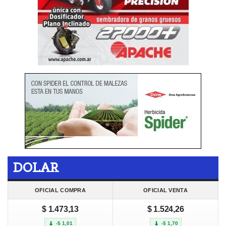
DOLAR
OFICIAL COMPRA
OFICIAL VENTA
$ 1.473,13
$ 1.524,26
-$ 1,01
-$ 1,70