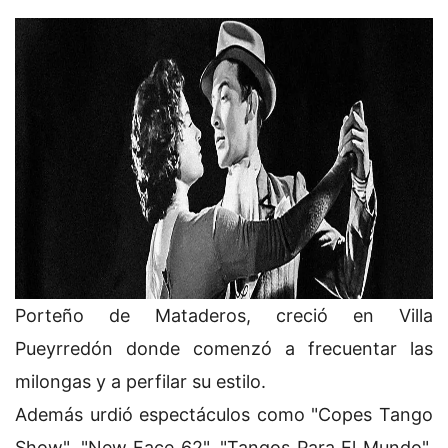
Porteño de Mataderos, creció en Villa
Pueyrredón donde comenzó a frecuentar las
milongas y a perfilar su estilo.
Además urdió espectáculos como "Copes Tango
Show", "New Face 62", "Tangos Para El Mundo",