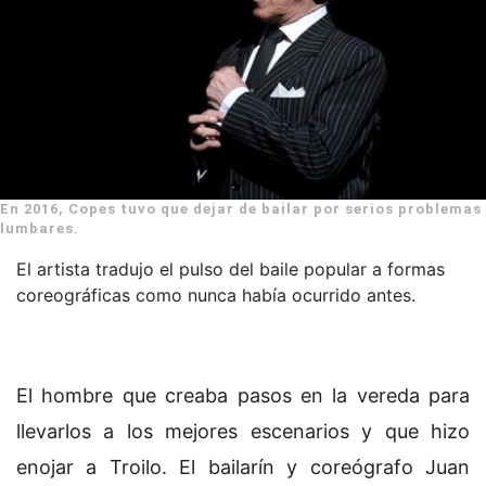
En 2016, Copes tuvo que dejar de bailar por serios problemas
lumbares.
El artista tradujo el pulso del baile popular a formas
coreográficas como nunca había ocurrido antes.
El hombre que creaba pasos en la vereda para
llevarlos a los mejores escenarios y que hizo
enojar a Troilo. El bailarín y coreógrafo Juan