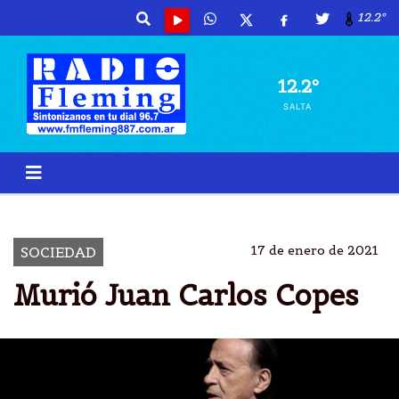
12.2º
12.2º
SALTA
MURIÃ³
JUAN CARLOS
COPES
DANZA
17 de enero de 2021
SOCIEDAD
Murió Juan Carlos Copes