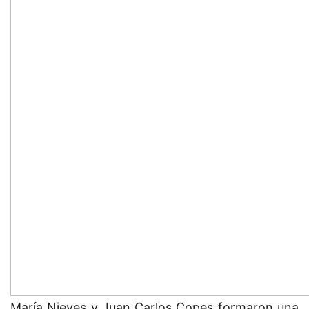
María Nieves y Juan Carlos Copes formaron una