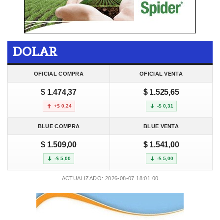
DOLAR
OFICIAL COMPRA
OFICIAL VENTA
$ 1.474,37
$ 1.525,65
+$ 0,24
-$ 0,31
BLUE COMPRA
BLUE VENTA
$ 1.509,00
$ 1.541,00
-$ 5,00
-$ 5,00
ACTUALIZADO: 2026-08-07 18:01:00