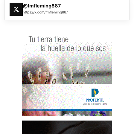
@fmfleming887
https://x.com/fmfleming887