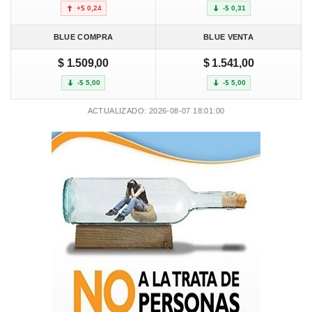
+$ 0,24
-$ 0,31
BLUE COMPRA
BLUE VENTA
$ 1.509,00
$ 1.541,00
-$ 5,00
-$ 5,00
ACTUALIZADO: 2026-08-07 18:01:00