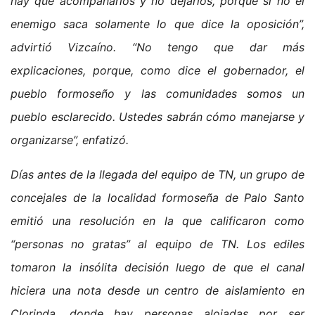
hay que acompañarlos y no dejarlos, porque si no el
enemigo saca solamente lo que dice la oposición”,
advirtió Vizcaíno. “No tengo que dar más
explicaciones, porque, como dice el gobernador, el
pueblo formoseño y las comunidades somos un
pueblo esclarecido. Ustedes sabrán cómo manejarse y
organizarse”, enfatizó.
Días antes de la llegada del equipo de TN, un grupo de
concejales de la localidad formoseña de Palo Santo
emitió una resolución en la que calificaron como
“personas no gratas” al equipo de TN. Los ediles
tomaron la insólita decisión luego de que el canal
hiciera una nota desde un centro de aislamiento en
Clorinda, donde hay personas alojadas por ser