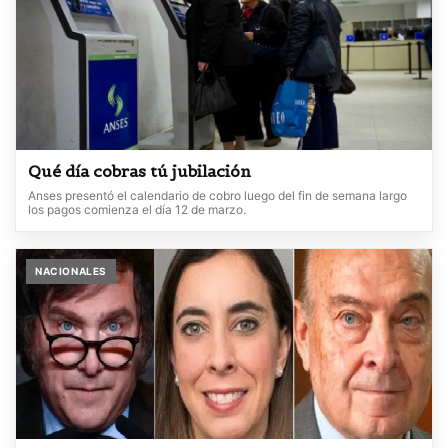
Qué día cobras tú jubilación
Anses presentó el calendario de cobro luego del fin de semana largo
los pagos comienza el día 12 de marzo.
NACIONALES