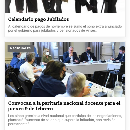
Calendario pago Jubilados
Al calendario de pagos de noviembre se sumó el bono extra anunciado
por el gobierno para jubilados y pensionados de Anses.
NACIONALES
Convocan a la paritaria nacional docente para el
jueves 9 de febrero
Los cinco gremios a nivel nacional que participa de las negociaciones,
planteará "aumento de salario que supere la inflación, con revisión
permanente".