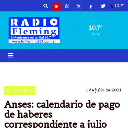
10.7º
10.7º
SALTA
ANSES
CALENDARIO
PAGO
PENSIONADOS
1 de julio de 2021
ECONOMIA
Anses: calendario de pago
de haberes
correspondiente a julio