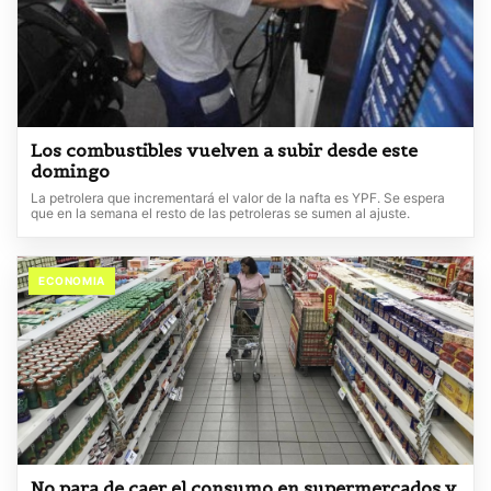
Los combustibles vuelven a subir desde este
domingo
La petrolera que incrementará el valor de la nafta es YPF. Se espera
que en la semana el resto de las petroleras se sumen al ajuste.
ECONOMIA
No para de caer el consumo en supermercados y