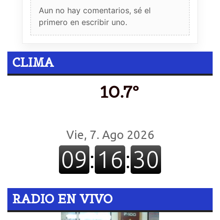
Aun no hay comentarios, sé el
primero en escribir uno.
CLIMA
10.7º
RADIO EN VIVO