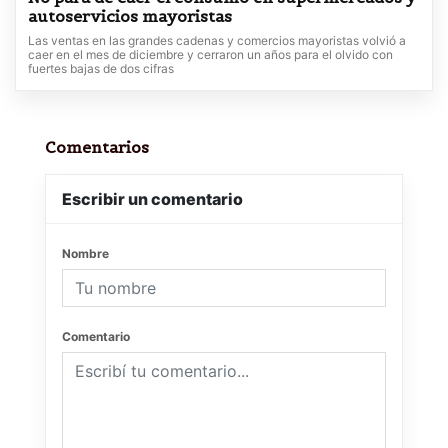
autoservicios mayoristas
Las ventas en las grandes cadenas y comercios mayoristas volvió a
caer en el mes de diciembre y cerraron un años para el olvido con
fuertes bajas de dos cifras
Comentarios
Escribir un comentario
Nombre
Comentario