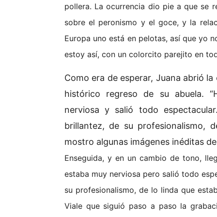
pollera. La ocurrencia dio pie a que se r
sobre el peronismo y el goce, y la rela
Europa uno está en pelotas, así que yo n
estoy así, con un colorcito parejito en to
Como era de esperar, Juana abrió la 
histórico regreso de su abuela. 
nerviosa y salió todo espectacul
brillantez, de su profesionalismo, 
mostro algunas imágenes inéditas de
Enseguida, y en un cambio de tono, lleg
estaba muy nerviosa pero salió todo espe
su profesionalismo, de lo linda que estab
Viale que siguió paso a paso la grabac