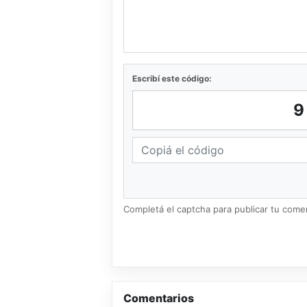
Escribí este código:
Completá el captcha para publicar tu coment
Comentarios