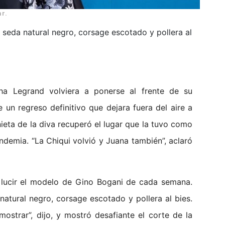
r.
 seda natural negro, corsage escotado y pollera al
a Legrand volviera a ponerse al frente de su
n regreso definitivo que dejara fuera del aire a
ieta de la diva recuperó el lugar que la tuvo como
demia. “La Chiqui volvió y Juana también”, aclaró
a lucir el modelo de Gino Bogani de cada semana.
natural negro, corsage escotado y pollera al bies.
ostrar”, dijo, y mostró desafiante el corte de la