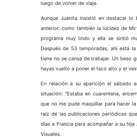
luego de volver de viaje.
Aunque Juanita insistió en destacar lo
anterior, como también la lucidez de Mir
programa muy lindo y ella se sintió mu
Después de 53 temporadas, ahí está la
tiene no se cansa de trabajar. Un beso gr
hayas vuelto a poner el taco alto y el ves
En relación a su aparición el sábado a
situación: “Estaba en cuarentena, encer
que no me pude maquillar para hacer la l
raíz de las publicaciones periódicas qu
días a Francia para acompañar a su hija 
Visuales.