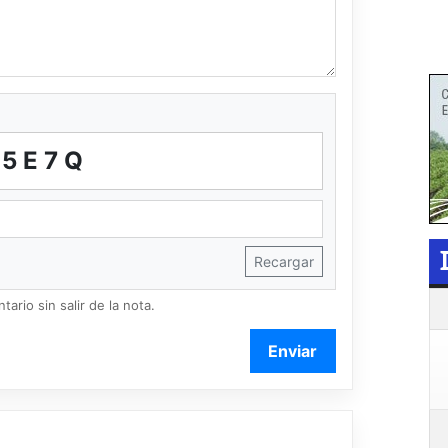
95E7Q
Recargar
ario sin salir de la nota.
Enviar