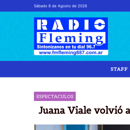
Sábado 8 de Agosto de 2026
Hoy es Sábado 8 de Agosto de 2026 y son l
STAFF
ESPECTACULOS
Juana Viale volvió 