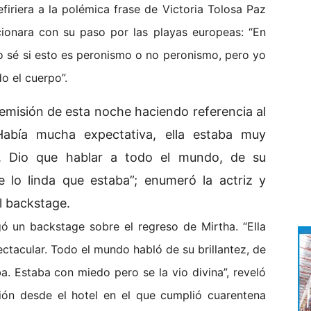
efiriera a la polémica frase de Victoria Tolosa Paz
cionara con su paso por las playas europeas: “En
o sé si esto es peronismo o no peronismo, pero yo
do el cuerpo”.
emisión de esta noche haciendo referencia al
“Había mucha expectativa, ella estaba muy
ar. Dio que hablar a todo el mundo, de su
de lo linda que estaba”; enumeró la actriz y
l backstage.
ó un backstage sobre el regreso de Mirtha. “Ella
ctacular. Todo el mundo habló de su brillantez, de
a. Estaba con miedo pero se la vio divina”, reveló
ión desde el hotel en el que cumplió cuarentena