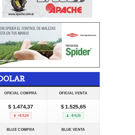
DOLAR
OFICIAL COMPRA
OFICIAL VENTA
$ 1.474,37
$ 1.525,65
+$ 0,24
-$ 0,31
BLUE COMPRA
BLUE VENTA