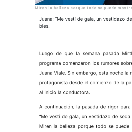
Miren la belleza porque todo se puede mostra
Juana: “Me vestí de gala, un vestidazo de
bies.
Luego de que la semana pasada Mirth
programa comenzaron los rumores sobre u
Juana Viale. Sin embargo, esta noche la n
protagonista desde el comienzo de la pan
al inicio la conductora.
A continuación, la pasada de rigor par
“Me vestí de gala, un vestidazo de seda 
Miren la belleza porque todo se puede m