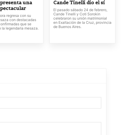
 presenta una
Cande Tinelli dio el sí
pectacular
El pasado sábado 24 de febrero,
Cande Tinelli y Coti Sorokin
ora regresa con su
celebraron su unión matrimonial
esaza con destacadas
en Exaltación de la Cruz, provincia
 confirmadas que se
de Buenos Aires.
n la legendaria mesaza.