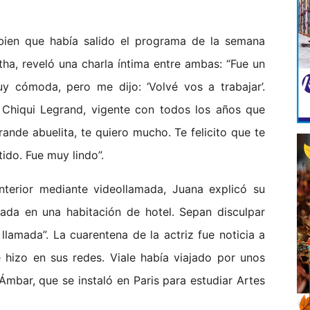
 bien que había salido el programa de la semana
tha, reveló una charla íntima entre ambas: “Fue un
y cómoda, pero me dijo: ‘Volvé vos a trabajar’.
 Chiqui Legrand, vigente con todos los años que
ande abuelita, te quiero mucho. Te felicito que te
tido. Fue muy lindo”.
nterior mediante videollamada, Juana explicó su
rada en una habitación de hotel. Sepan disculpar
lamada”. La cuarentena de la actriz fue noticia a
e hizo en sus redes. Viale había viajado por unos
Ámbar, que se instaló en Paris para estudiar Artes