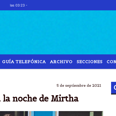
as 03:23 -
GUÍA TELEFÓNICA
ARCHIVO
SECCIONES
CO
REGRESO
JUANA VIALE
MESAS
MESAZA
5 de septiembre de 2021
a la noche de Mirtha