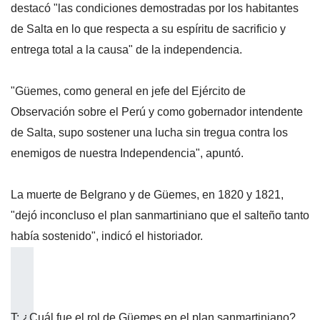
destacó "las condiciones demostradas por los habitantes
de Salta en lo que respecta a su espíritu de sacrificio y
entrega total a la causa" de la independencia.
"Güemes, como general en jefe del Ejército de
Observación sobre el Perú y como gobernador intendente
de Salta, supo sostener una lucha sin tregua contra los
enemigos de nuestra Independencia", apuntó.
La muerte de Belgrano y de Güemes, en 1820 y 1821,
"dejó inconcluso el plan sanmartiniano que el salteño tanto
había sostenido", indicó el historiador.
T: ¿Cuál fue el rol de Güemes en el plan sanmartiniano?