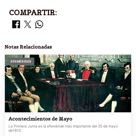
COMPARTIR:
Notas Relacionadas
EFEMÈRIDES
Acontecimientos de Mayo
La Primera Junta es la efeméride más importante del 25 de mayo
de1810.