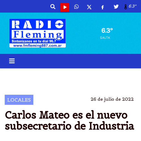
6.3º
6.3º
SALTA
CARLOS MATEO
ASUMIÃ³
SUBSECRETARIO DE
SALTA
26 de julio de 2022
LOCALES
Carlos Mateo es el nuevo
subsecretario de Industria