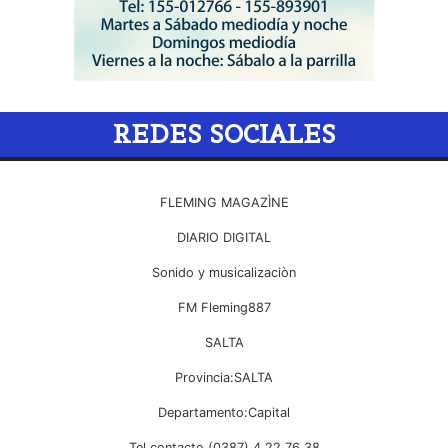
REDES SOCIALES
FLEMING MAGAZÌNE
DIARIO DIGITAL
Sonido y musicalizaciòn
FM Fleming887
SALTA
Provincia:SALTA
Departamento:Capital
Tel contacto (0387) 4 22 76 38