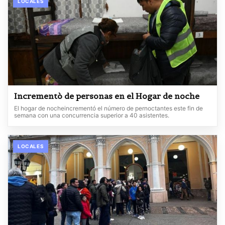
LOCALES
Incrementò de personas en el Hogar de noche
El hogar de nocheincrementó el número de pernoctantes este fin de
semana con una concurrencia superior a 40 asistentes.
LOCALES