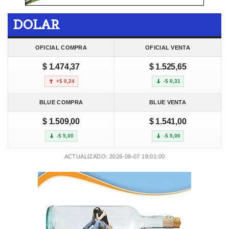
DOLAR
OFICIAL COMPRA
OFICIAL VENTA
$ 1.474,37
$ 1.525,65
+$ 0,24
-$ 0,31
BLUE COMPRA
BLUE VENTA
$ 1.509,00
$ 1.541,00
-$ 5,00
-$ 5,00
ACTUALIZADO: 2026-08-07 18:01:00