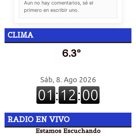
Aun no hay comentarios, sé el
primero en escribir uno.
CLIMA
6.3º
RADIO EN VIVO
Estamos Escuchando