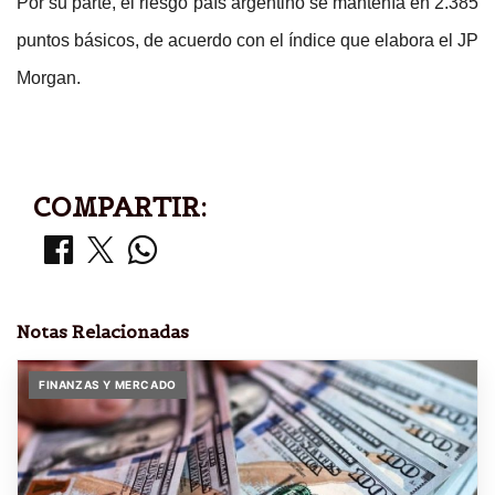
Por su parte, el riesgo país argentino se mantenía en 2.385
puntos básicos, de acuerdo con el índice que elabora el JP
Morgan.
COMPARTIR:
Notas Relacionadas
FINANZAS Y MERCADO