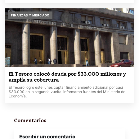
FINANZAS Y MERCADO
El Tesoro colocó deuda por $33.000 millones y
amplía su cobertura
El Tesoro logró este lunes captar financiamiento adicional por casi
$33.000 en la segunda vuelta, informaron fuentes del Ministerio de
Economía.
Comentarios
Escribir un comentario