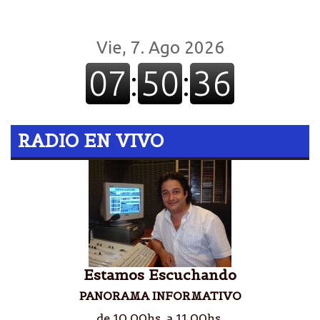
RADIO EN VIVO
Estamos Escuchando
PANORAMA INFORMATIVO
de 10.00hs. a 11.00hs.