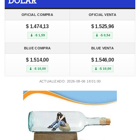
DOLAR
OFICIAL COMPRA
OFICIAL VENTA
$ 1.474,13
$ 1.525,96
-$ 1,59
-$ 0,54
BLUE COMPRA
BLUE VENTA
$ 1.514,00
$ 1.546,00
-$ 10,00
-$ 10,00
ACTUALIZADO: 2026-08-06 18:01:00