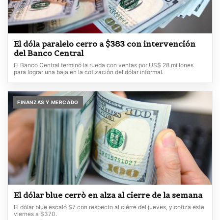
El dóla paralelo cerro a $383 con intervención
del Banco Central
El Banco Central terminó la rueda con ventas por US$ 28 millones
para lograr una baja en la cotización del dólar informal.
FINANZAS Y MERCADO
El dólar blue cerrò en alza al cierre de la semana
El dólar blue escaló $7 con respecto al cierre del jueves, y cotiza este
viernes a $370.