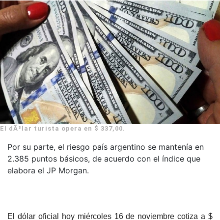
El dÃ³lar turista opera en $ 337,00.
Por su parte, el riesgo país argentino se mantenía en
2.385 puntos básicos, de acuerdo con el índice que
elabora el JP Morgan.
El dólar oficial hoy miércoles 16 de noviembre cotiza a $