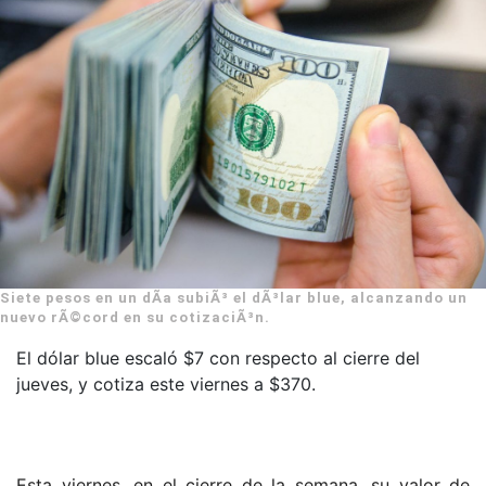
Siete pesos en un dÃ­a subiÃ³ el dÃ³lar blue, alcanzando un
nuevo rÃ©cord en su cotizaciÃ³n.
El dólar blue escaló $7 con respecto al cierre del
jueves, y cotiza este viernes a $370.
Esta viernes, en el cierre de la semana, su valor de