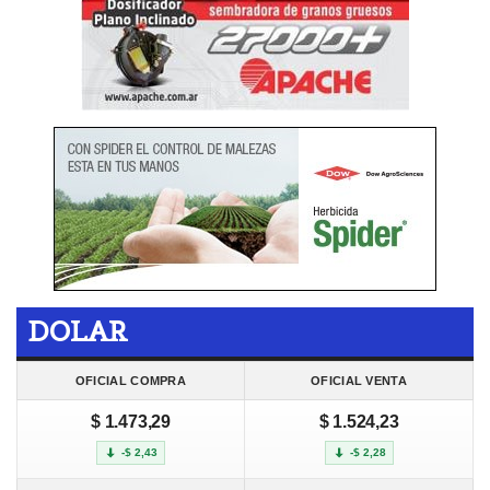
DOLAR
OFICIAL COMPRA
OFICIAL VENTA
$ 1.473,29
$ 1.524,23
-$ 2,43
-$ 2,28