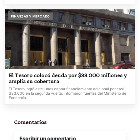
FINANZAS Y MERCADO
El Tesoro colocó deuda por $33.000 millones y
amplía su cobertura
El Tesoro logró este lunes captar financiamiento adicional por casi
$33.000 en la segunda vuelta, informaron fuentes del Ministerio de
Economía.
Comentarios
Escribir un comentario