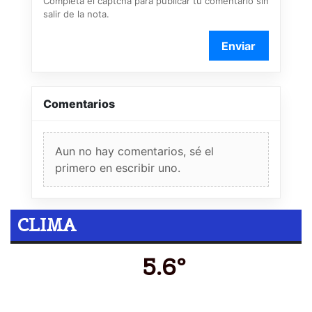
Completá el captcha para publicar tu comentario sin
salir de la nota.
Enviar
Comentarios
Aun no hay comentarios, sé el
primero en escribir uno.
CLIMA
5.6º