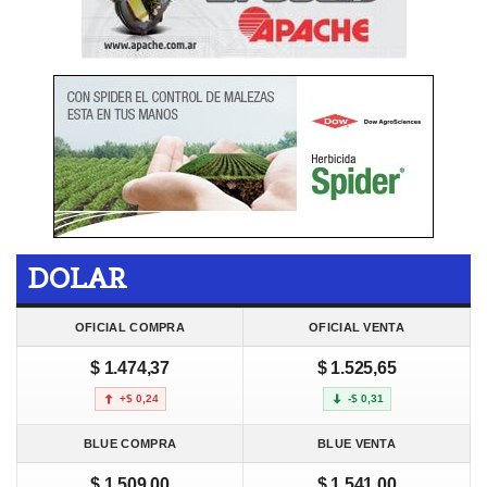
DOLAR
OFICIAL COMPRA
OFICIAL VENTA
$ 1.474,37
$ 1.525,65
+$ 0,24
-$ 0,31
BLUE COMPRA
BLUE VENTA
$ 1.509,00
$ 1.541,00