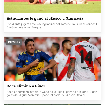
Estudiantes le ganó el clásico a Gimnasia
Estudiante jugará ante Racing la final del Torneo Clausura al vencer 1-
0 a Gimnasia en el Bosque.
DEPORTE
Boca eliminó a River
Boca es semifinalista de la Copa de la Liga al ganarle a River 3-2 con
goles de Miguel Merentiel -por duplicado- y Edinson Cavani.