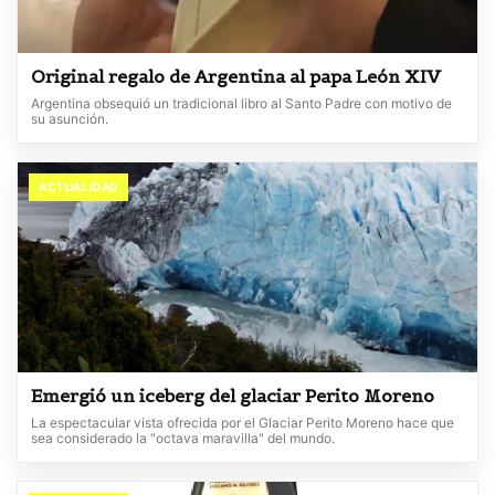
Original regalo de Argentina al papa León XIV
Argentina obsequió un tradicional libro al Santo Padre con motivo de
su asunción.
ACTUALIDAD
Emergió un iceberg del glaciar Perito Moreno
La espectacular vista ofrecida por el Glaciar Perito Moreno hace que
sea considerado la "octava maravilla" del mundo.