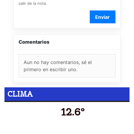
salir de la nota.
Enviar
Comentarios
Aun no hay comentarios, sé el
primero en escribir uno.
CLIMA
12.6º