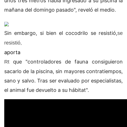
unos tres metros había ingresado a su piscina la
mañana del domingo pasado", reveló el medio.
Sin embargo, si bien el cocodrilo se resistió,
se
resistió,
aporta
que "controladores de fauna consiguieron
Rt
sacarlo de la piscina, sin mayores contratiempos,
sano y salvo. Tras ser evaluado por especialistas,
el animal fue devuelto a su hábitat".