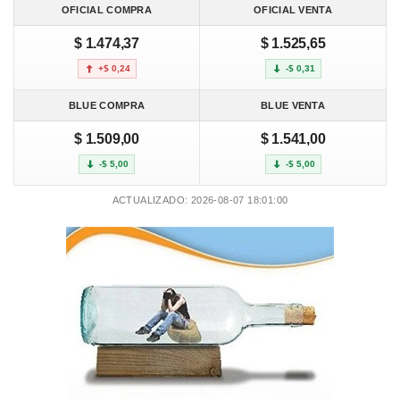
OFICIAL COMPRA
OFICIAL VENTA
$ 1.474,37
$ 1.525,65
+$ 0,24
-$ 0,31
BLUE COMPRA
BLUE VENTA
$ 1.509,00
$ 1.541,00
-$ 5,00
-$ 5,00
ACTUALIZADO: 2026-08-07 18:01:00