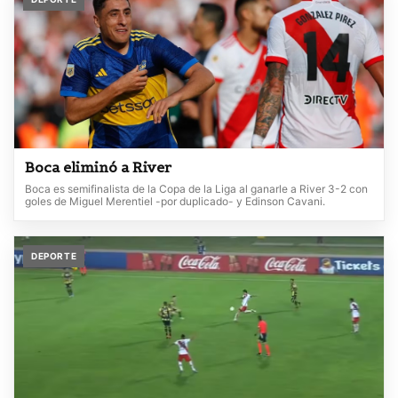
Boca eliminó a River
Boca es semifinalista de la Copa de la Liga al ganarle a River 3-2 con
goles de Miguel Merentiel -por duplicado- y Edinson Cavani.
DEPORTE