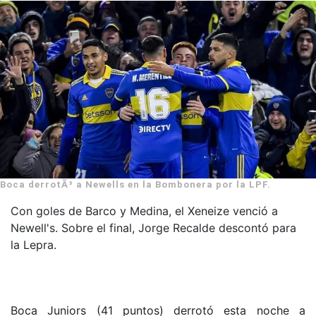
Boca derrotÃ³ a Newells en la Bombonera por la LPF.
Con goles de Barco y Medina, el Xeneize venció a
Newell's. Sobre el final, Jorge Recalde descontó para
la Lepra.
Boca Juniors (41 puntos) derrotó esta noche a