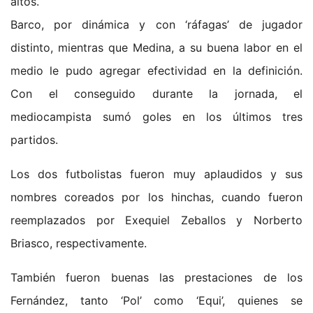
altos.
Barco, por dinámica y con ‘ráfagas’ de jugador
distinto, mientras que Medina, a su buena labor en el
medio le pudo agregar efectividad en la definición.
Con el conseguido durante la jornada, el
mediocampista sumó goles en los últimos tres
partidos.
Los dos futbolistas fueron muy aplaudidos y sus
nombres coreados por los hinchas, cuando fueron
reemplazados por Exequiel Zeballos y Norberto
Briasco, respectivamente.
También fueron buenas las prestaciones de los
Fernández, tanto ‘Pol’ como ‘Equi’, quienes se