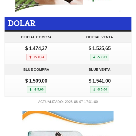
DOLAR
OFICIAL COMPRA
OFICIAL VENTA
$ 1.474,37
$ 1.525,65
+$ 0,24
-$ 0,31
BLUE COMPRA
BLUE VENTA
$ 1.509,00
$ 1.541,00
-$ 5,00
-$ 5,00
ACTUALIZADO: 2026-08-07 17:31:00