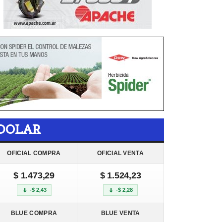
DOLAR
OFICIAL COMPRA
OFICIAL VENTA
$ 1.473,29
$ 1.524,23
-$ 2,43
-$ 2,28
BLUE COMPRA
BLUE VENTA