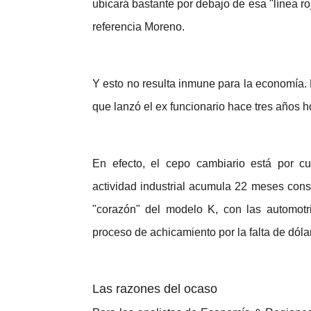
ubicará bastante por debajo de esa "línea r
referencia Moreno.
Y esto no resulta inmune para la economía. 
que lanzó el ex funcionario hace tres años 
En efecto, el cepo cambiario está por cu
actividad industrial acumula 22 meses cons
"corazón" del modelo K, con las automotri
proceso de achicamiento por la falta de dóla
Las razones del ocaso