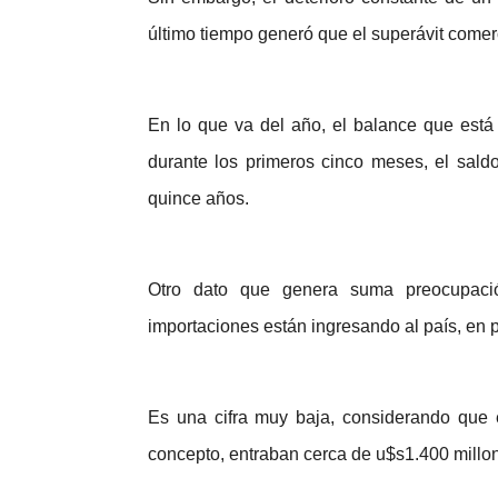
último tiempo generó que el superávit comerc
En lo que va del año, el balance que está 
durante los primeros cinco meses, el sald
quince años.
Otro dato que genera suma preocupació
importaciones están ingresando al país, e
Es una cifra muy baja, considerando que 
concepto, entraban cerca de u$s1.400 millon