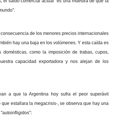
 el saldo comercial actual “es una muestra de que la
 mundo”.
a consecuencia de los menores precios internacionales
mbién hay una baja en los volúmenes. Y esta caída es
cas domésticas, como la imposición de trabas, cupos,
nuestra capacidad exportadora y nos alejan de los
van a que la Argentina hoy sufra el peor superávit
 que estallara la megacrisis-, se observa que hay una
 “autoinfligidos”: