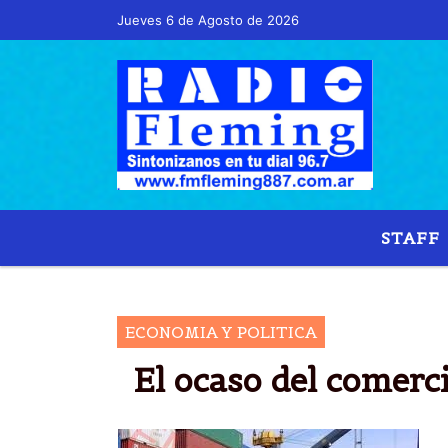
Jueves 6 de Agosto de 2026
Hoy es Jueves 6 de Agosto de 2026 y so
STAFF
ECONOMIA Y POLITICA
El ocaso del comerc