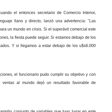
uando el entonces secretario de Comercio Interior,
enguaje llano y directo, lanzó una advertencia: "Las
ra un mundo en crisis. Si el superávit comercial este
nes, la fiesta puede seguir. Si estamos debajo de los
ados. Y si llegamos a estar debajo de los u$s6.000
ciones, el funcionario pudo cumplir su objetivo y con
 y ventas al mundo dejó un resultado favorable de
 amplio conjunto de variables que tuvo lugar en este