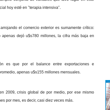
ial hoy esté en "terapia intensiva".
arrojando el comercio exterior es sumamente crítico:
o apenas dejó u$s780 millones, la cifra más baja en
n es que por el balance entre exportaciones e
n promedio, apenas u$s155 millones mensuales.
en 2009, crisis global de por medio, por ese mismo
es por mes, es decir, casi diez veces más.