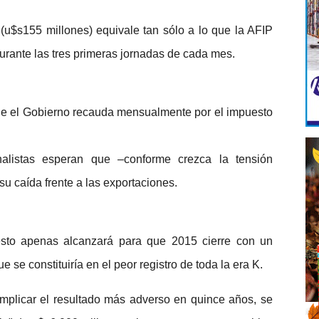
a (u$s155 millones) equivale tan sólo a lo que la AFIP
durante las tres primeras jornadas de cada mes.
e el Gobierno recauda mensualmente por el impuesto
nalistas esperan que –conforme crezca la tensión
su caída frente a las exportaciones.
esto apenas alcanzará para que 2015 cierre con un
 se constituiría en el peor registro de toda la era K.
implicar el resultado más adverso en quince años, se