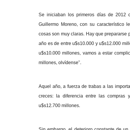
Se iniciaban los primeros días de 2012 c
Guillermo Moreno, con su característico l
cosas son muy claras. Hay que prepararse pa
año es de entre u$s10.000 y u$s12.000 millo
u$s10.000 millones, vamos a estar complic
millones, olvídense".
Aquel año, a fuerza de trabas a las importa
creces: la diferencia entre las compras
u$s12.700 millones.
Sin embargo, el deterioro constante de un