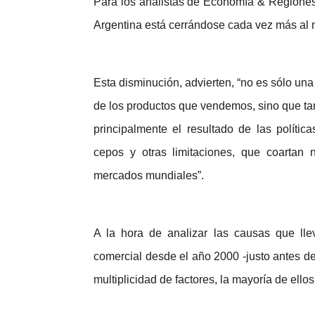
Para los analistas de Economía & Regiones,
Argentina está cerrándose cada vez más al
Esta disminución, advierten, “no es sólo un
de los productos que vendemos, sino que ta
principalmente el resultado de las políti
cepos y otras limitaciones, que coartan 
mercados mundiales”.
A la hora de analizar las causas que lle
comercial desde el año 2000 -justo antes de
multiplicidad de factores, la mayoría de ellos