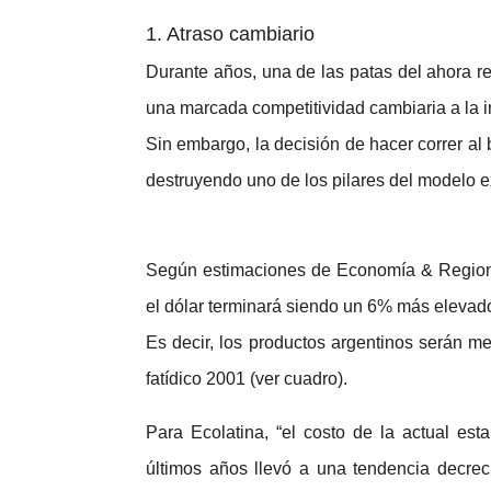
1. Atraso cambiario
Durante años, una de las patas del ahora re
una marcada competitividad cambiaria a la in
Sin embargo, la decisión de hacer correr al b
destruyendo uno de los pilares del modelo e
Según estimaciones de Economía & Regiones
el dólar terminará siendo un 6% más elevado 
Es decir, los productos argentinos serán me
fatídico 2001 (ver cuadro).
Para Ecolatina, “el costo de la actual est
últimos años llevó a una tendencia decreci