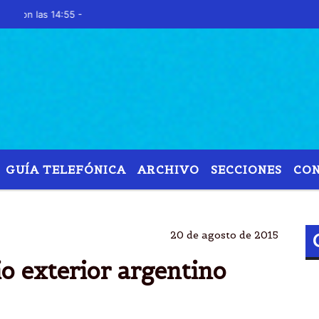
n las 14:55 -
GUÍA TELEFÓNICA
ARCHIVO
SECCIONES
CO
OCASO
COMERCIO
EXTERIOR
PRODUCTOS
20 de agosto de 2015
io exterior argentino