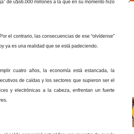
oja" de u$s6.000 millones a la que en su momento hizo
Por el contrario, las consecuencias de ese “olvídense”
hoy ya es una realidad que se está padeciendo.
mplir cuatro años, la economía está estancada, la
ecutivos de caídas y los sectores que supieron ser el
ces y electrónicas a la cabeza, enfrentan un fuerte
res.