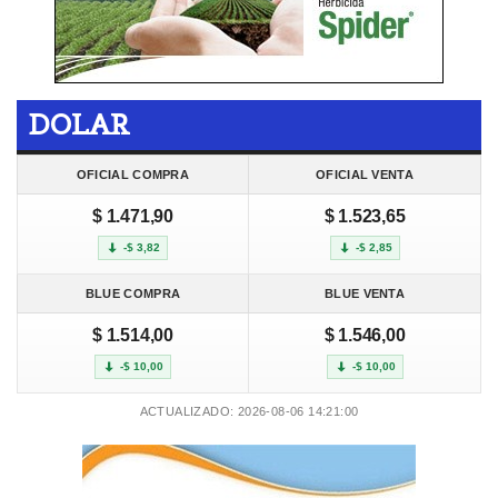
DOLAR
OFICIAL COMPRA
OFICIAL VENTA
$ 1.471,90
$ 1.523,65
-$ 3,82
-$ 2,85
BLUE COMPRA
BLUE VENTA
$ 1.514,00
$ 1.546,00
-$ 10,00
-$ 10,00
ACTUALIZADO: 2026-08-06 14:21:00