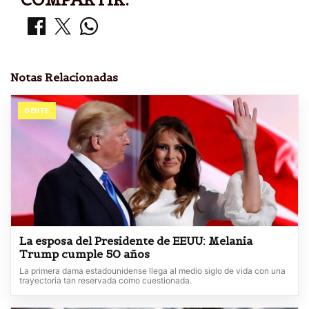
Notas Relacionadas
GENTE
La esposa del Presidente de EEUU: Melania
Trump cumple 50 años
La primera dama estadounidense llega al medio siglo de vida con una
trayectoria tan reservada como cuestionada.