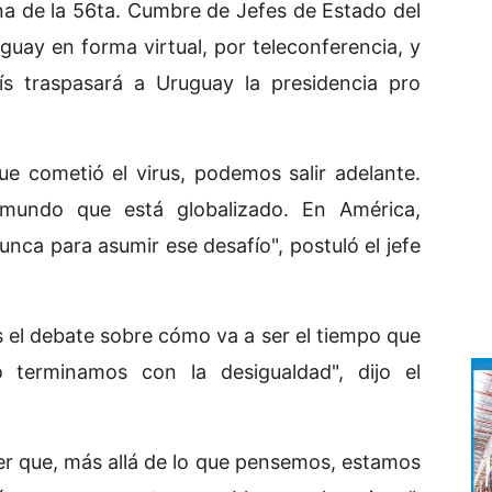
ana de la 56ta. Cumbre de Jefes de Estado del
uay en forma virtual, por teleconferencia, y
ís traspasará a Uruguay la presidencia pro
e cometió el virus, podemos salir adelante.
mundo que está globalizado. En América,
ca para asumir ese desafío", postuló el jefe
 el debate sobre cómo va a ser el tiempo que
 terminamos con la desigualdad", dijo el
er que, más allá de lo que pensemos, estamos