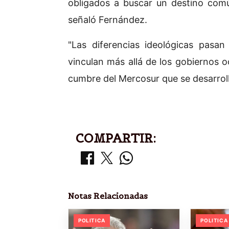
obligados a buscar un destino comú
señaló Fernández.
"Las diferencias ideológicas pasa
vinculan más allá de los gobiernos oc
cumbre del Mercosur que se desarroll
COMPARTIR:
Notas Relacionadas
POLITICA
POLITICA