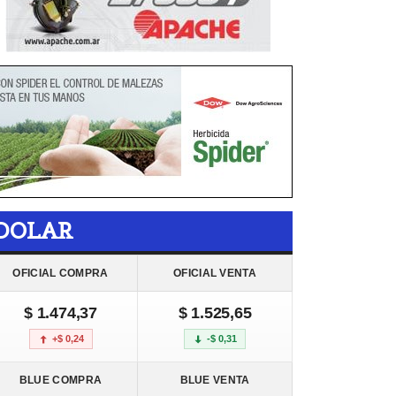
DOLAR
OFICIAL COMPRA
OFICIAL VENTA
$ 1.474,37
$ 1.525,65
+$ 0,24
-$ 0,31
BLUE COMPRA
BLUE VENTA