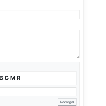
BGMR
Recargar