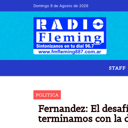
Domingo 9 de Agosto de 2026
STAFF
ALBERTO F
POLITICA
Fernandez: El desaf
terminamos con la 