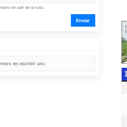
ario sin salir de la nota.
Enviar
imero en escribir uno.