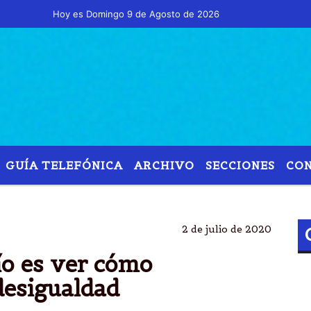
Hoy es Domingo 9 de Agosto de 2026 y son las 08:44 -
GUÍA TELEFÓNICA
ARCHIVO
SECCIONES
CO
ERNÃ¡NDEZ
MERCORSUR
56TA. CUMBRE VIRTUAL
2 de julio de 2020
ío es ver cómo
desigualdad