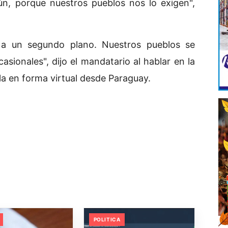
n, porque nuestros pueblos nos lo exigen",
n a un segundo plano. Nuestros pueblos se
asionales", dijo el mandatario al hablar en la
a en forma virtual desde Paraguay.
POLITICA