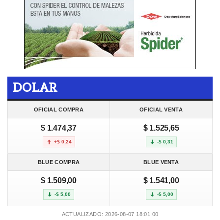
DOLAR
OFICIAL COMPRA
OFICIAL VENTA
$ 1.474,37
$ 1.525,65
+$ 0,24
-$ 0,31
BLUE COMPRA
BLUE VENTA
$ 1.509,00
$ 1.541,00
-$ 5,00
-$ 5,00
ACTUALIZADO: 2026-08-07 18:01:00