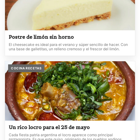
Postre de limón sin horno
El cheesecake es ideal para el verano y súper sencillo de hacer. Con
una base de galletitas, un relleno cremoso y el frescor del limón.
COCINA RECETAS
Un rico locro para el 25 de mayo
Cada fiesta patria argentina el locro aparece como principal
protagonista. Es que este guiso, originario de los pueblos andinos,