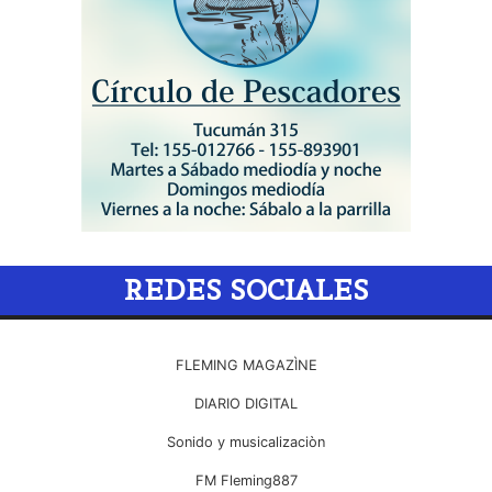
REDES SOCIALES
FLEMING MAGAZÌNE
DIARIO DIGITAL
Sonido y musicalizaciòn
FM Fleming887