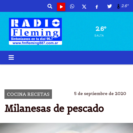
2.6º
2.6º
SALTA
PESCADO
MILANESAS
REBOZADO
HORNO
5 de septiembre de 2020
COCINA RECETAS
Milanesas de pescado