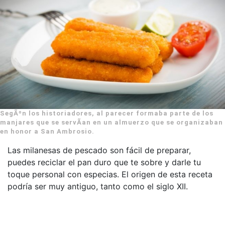
SegÃºn los historiadores, al parecer formaba parte de los
manjares que se servÃ­an en un almuerzo que se organizaban
en honor a San Ambrosio.
Las milanesas de pescado son fácil de preparar,
puedes reciclar el pan duro que te sobre y darle tu
toque personal con especias. El origen de esta receta
podría ser muy antiguo, tanto como el siglo XII.