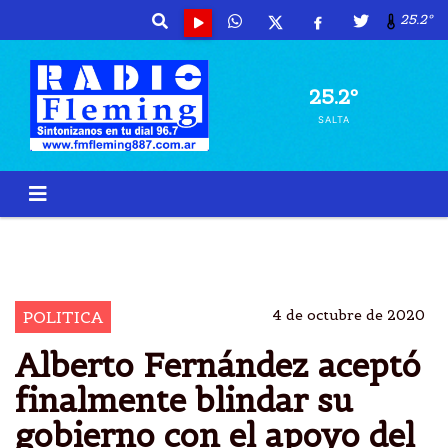
25.2º
25.2º
SALTA
FERNANDEZ ALBERTO
PRESIDENTE
PARTIDO
CGT
4 de octubre de 2020
POLITICA
Alberto Fernández aceptó
finalmente blindar su
gobierno con el apoyo del