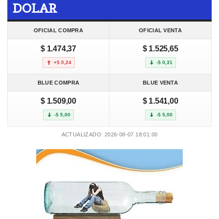
DOLAR
OFICIAL COMPRA
OFICIAL VENTA
$ 1.474,37
$ 1.525,65
+$ 0,24
-$ 0,31
BLUE COMPRA
BLUE VENTA
$ 1.509,00
$ 1.541,00
-$ 5,00
-$ 5,00
ACTUALIZADO: 2026-08-07 18:01:00