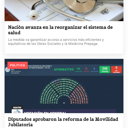
Naciòn avanza en la reorganizar el sistema de
salud
La medida va garantizar acceso a servicios más eficientes y
equitativos de las Obras Sociales y la Medicina Prepaga.
POLITICA
Diputados aprobaron la reforma de la Movilidad
Jubilatoria