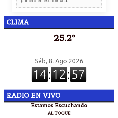
primero en escribir uno.
CLIMA
25.2º
RADIO EN VIVO
Estamos Escuchando
AL TOQUE