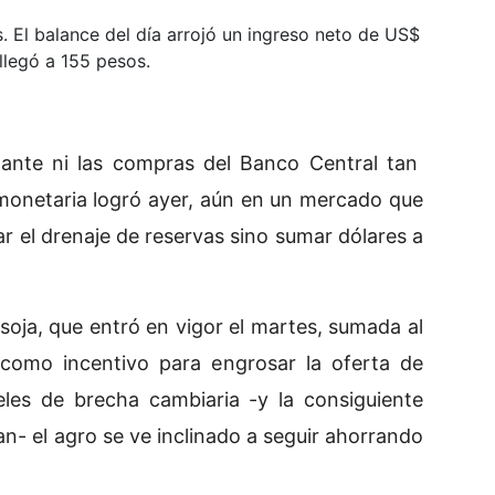
. El balance del día arrojó un ingreso neto de US$
 llegó a 155 pesos.
dante ni las compras del Banco Central tan
 monetaria logró ayer, aún en un mercado que
r el drenaje de reservas sino sumar dólares a
soja, que entró en vigor el martes, sumada al
como incentivo para engrosar la oferta de
veles de brecha cambiaria -y la consiguiente
n- el agro se ve inclinado a seguir ahorrando