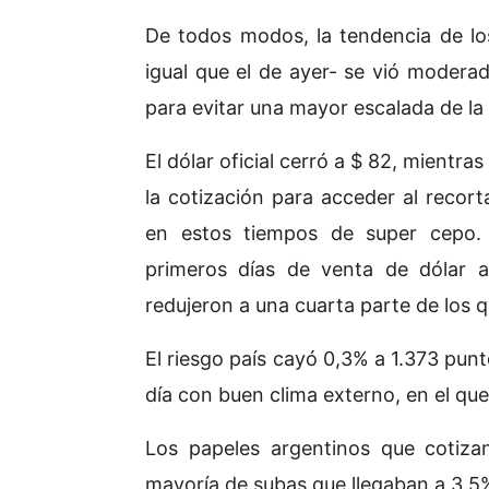
De todos modos, la tendencia de los
igual que el de ayer- se vió moderad
para evitar una mayor escalada de la
El dólar oficial cerró a $ 82, mientras
la cotización para acceder al reco
en estos tiempos de super cepo.
primeros días de venta de dólar a
redujeron a una cuarta parte de los 
El riesgo país cayó 0,3% a 1.373 punt
día con buen clima externo, en el qu
Los papeles argentinos que cotiza
mayoría de subas que llegaban a 3,5