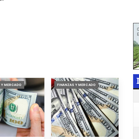
 Y MERCADO
FINANZAS Y MERCADO