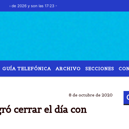
 2026 y son las 17:23 -
GUÍA TELEFÓNICA
ARCHIVO
SECCIONES
CO
CENTRAL
SALDO A FAVOR
AGRO LIQUIDÃ³US$ 16
8 de octubre de 2020
ró cerrar el día con