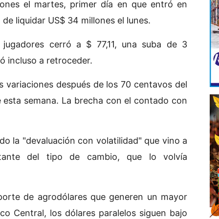
ones el martes, primer día en que entró en
 de liquidar US$ 34 millones el lunes.
 jugadores cerró a $ 77,11, una suba de 3
ó incluso a retroceder.
s variaciones después de los 70 centavos del
de esta semana. La brecha con el contado con
o la "devaluación con volatilidad" que vino a
tante del tipo de cambio, que lo volvía
aporte de agrodólares que generen un mayor
nco Central, los dólares paralelos siguen bajo