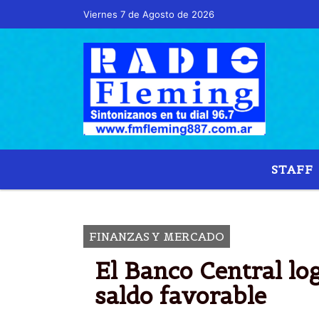
Viernes 7 de Agosto de 2026
Hoy es Viernes 7 de Agosto de
STAFF
BANCO
FINANZAS Y MERCADO
El Banco Central log
saldo favorable