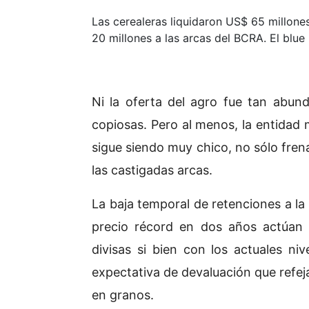
Las cerealeras liquidaron US$ 65 millones
20 millones a las arcas del BCRA. El blue
Ni la oferta del agro fue tan abun
copiosas. Pero al menos, la entidad
sigue siendo muy chico, no sólo frena
las castigadas arcas.
La baja temporal de retenciones a la 
precio récord en dos años actúan 
divisas si bien con los actuales ni
expectativa de devaluación que refeja
en granos.