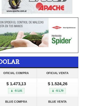
DOLAR
OFICIAL COMPRA
OFICIAL VENTA
$ 1.473,13
$ 1.524,26
-$ 1,01
-$ 1,70
BLUE COMPRA
BLUE VENTA