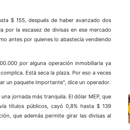
hasta $ 155, después de haber avanzado dos
a por la escasez de divisas en ese mercado
omo antes por quienes lo abastecía vendiendo
0.000 por alguna operación inmobiliaria ya
 complica. Está seca la plaza. Por eso a veces
ar un paquete importante", dice un operador.
 una jornada más tranquila. El dólar MEP, que
vía títulos públicos, cayó 0,8% hasta $ 139
ión, que además permite girar las divisas al