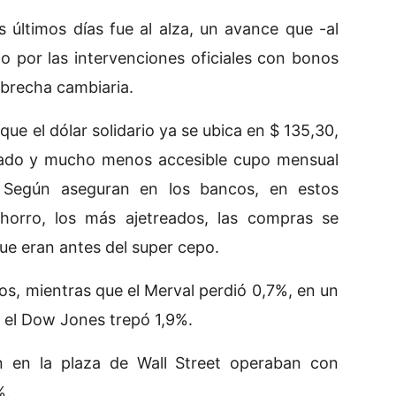
 últimos días fue al alza, un avance que -al
o por las intervenciones oficiales con bonos
 brecha cambiaria.
 que el dólar solidario ya se ubica en $ 135,30,
rtado y mucho menos accesible cupo mensual
 Según aseguran en los bancos, en estos
horro, los más ajetreados, las compras se
que eran antes del super cepo.
os, mientras que el Merval perdió 0,7%, en un
e el Dow Jones trepó 1,9%.
n en la plaza de Wall Street operaban con
%.