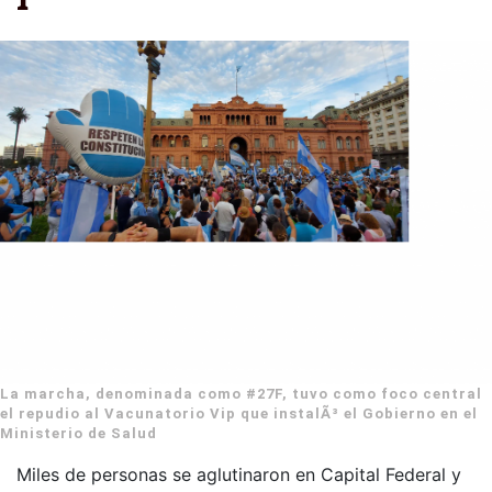
La marcha, denominada como #27F, tuvo como foco central
el repudio al Vacunatorio Vip que instalÃ³ el Gobierno en el
Ministerio de Salud
Miles de personas se aglutinaron en Capital Federal y