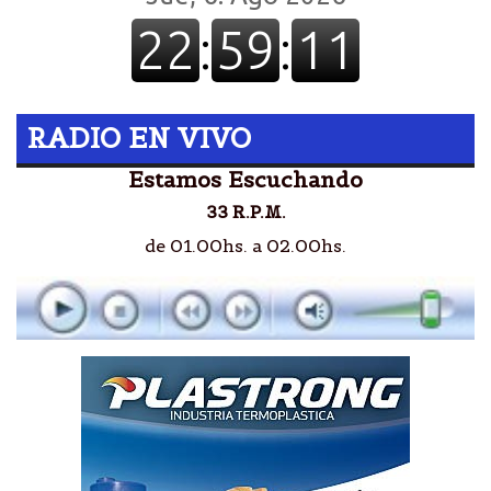
RADIO EN VIVO
Estamos Escuchando
33 R.P.M.
de 01.00hs. a 02.00hs.