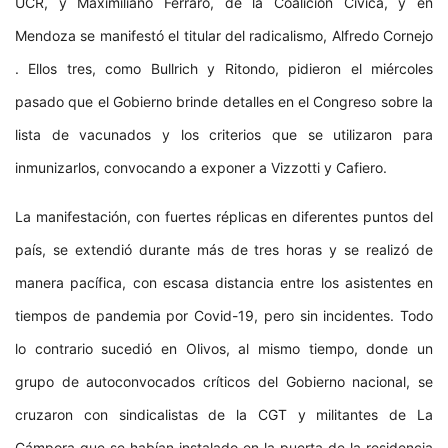
UCR, y Maximiliano Ferraro, de la Coalición Cívica, y en
Mendoza se manifestó el titular del radicalismo, Alfredo Cornejo
. Ellos tres, como Bullrich y Ritondo, pidieron el miércoles
pasado que el Gobierno brinde detalles en el Congreso sobre la
lista de vacunados y los criterios que se utilizaron para
inmunizarlos, convocando a exponer a Vizzotti y Cafiero.
La manifestación, con fuertes réplicas en diferentes puntos del
país, se extendió durante más de tres horas y se realizó de
manera pacífica, con escasa distancia entre los asistentes en
tiempos de pandemia por Covid-19, pero sin incidentes. Todo
lo contrario sucedió en Olivos, al mismo tiempo, donde un
grupo de autoconvocados críticos del Gobierno nacional, se
cruzaron con sindicalistas de la CGT y militantes de La
Cámpora que se habían instalado en la puerta de la residencia