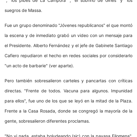
"," los pibes de La Cámpora "," el sobrino de Ginés "y" los
suegros de Massa.
Fue un grupo denominado "Jóvenes republicanos" el que montó
la escena y de inmediato grabó un video con un mensaje para
el Presidente. Alberto Fernández y el jefe de Gabinete Santiago
Cafiero repudiaron el hecho en redes sociales por considerarlo
"un acto de barbarie" (ver aparte).
Pero también sobresalieron carteles y pancartas con críticas
directas. "Frente de todos. Vacuna para algunos. Impunidad
para ellos", fue uno de los que se leyó en la mitad de la Plaza.
Frente a la Casa Rosada, donde se congregó la mayoría de la
gente, sobresalieron diferentes proclamas.
"No vi nada, estaba boludeando (sic) con la payasa Filomena",