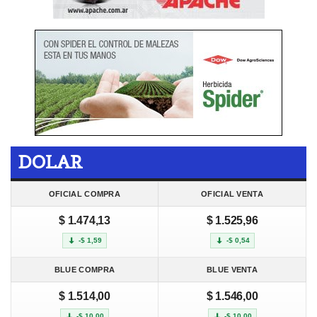
DOLAR
OFICIAL COMPRA
OFICIAL VENTA
$ 1.474,13
$ 1.525,96
-$ 1,59
-$ 0,54
BLUE COMPRA
BLUE VENTA
$ 1.514,00
$ 1.546,00
-$ 10,00
-$ 10,00