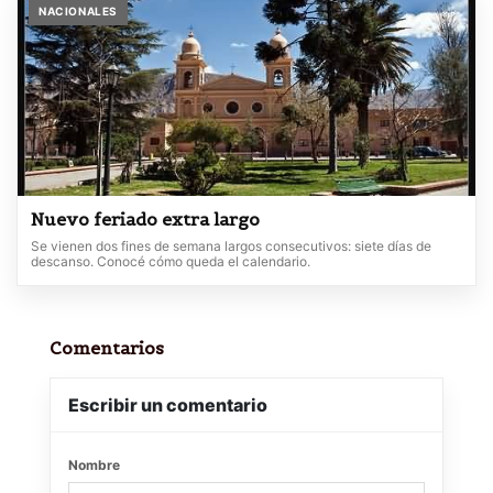
NACIONALES
Nuevo feriado extra largo
Se vienen dos fines de semana largos consecutivos: siete días de
descanso. Conocé cómo queda el calendario.
Comentarios
Escribir un comentario
Nombre