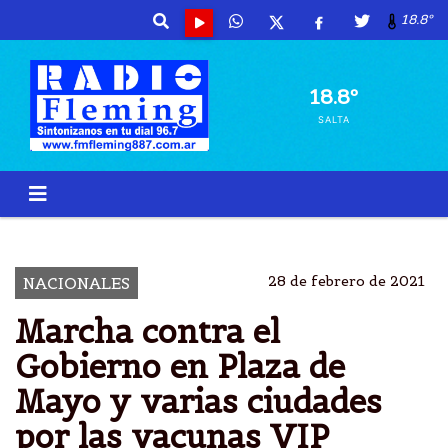
18.8º
18.8º
SALTA
BANDERAZO
MARCHA
REPUDIO
VIP
28 de febrero de 2021
NACIONALES
Marcha contra el
Gobierno en Plaza de
Mayo y varias ciudades
por las vacunas VIP