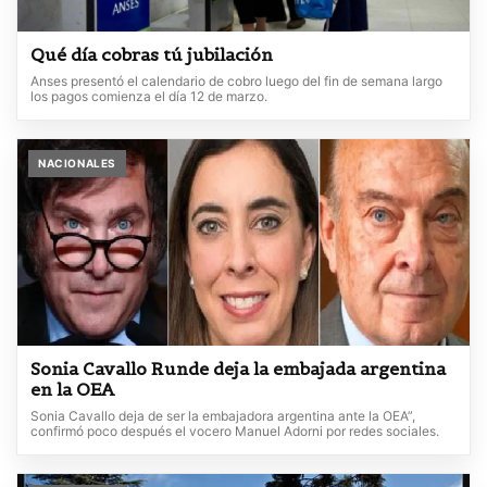
Qué día cobras tú jubilación
Anses presentó el calendario de cobro luego del fin de semana largo
los pagos comienza el día 12 de marzo.
NACIONALES
Sonia Cavallo Runde deja la embajada argentina
en la OEA
Sonia Cavallo deja de ser la embajadora argentina ante la OEA”,
confirmó poco después el vocero Manuel Adorni por redes sociales.