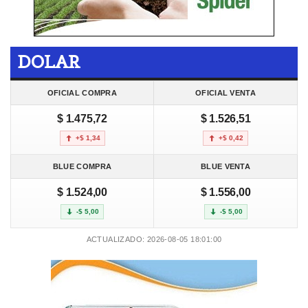
DOLAR
OFICIAL COMPRA
OFICIAL VENTA
$ 1.475,72
$ 1.526,51
+$ 1,34
+$ 0,42
BLUE COMPRA
BLUE VENTA
$ 1.524,00
$ 1.556,00
-$ 5,00
-$ 5,00
ACTUALIZADO: 2026-08-05 18:01:00