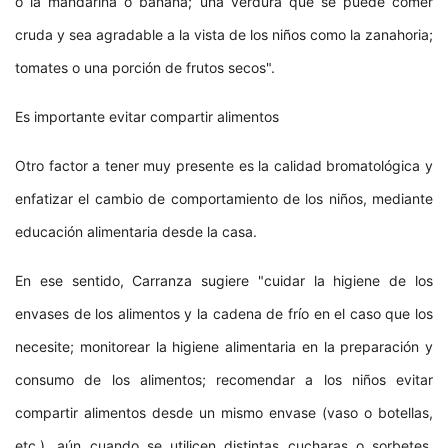
o la mandarina o banana; una verdura que se puede comer
cruda y sea agradable a la vista de los niños como la zanahoria;
tomates o una porción de frutos secos".
Es importante evitar compartir alimentos
Otro factor a tener muy presente es la calidad bromatológica y
enfatizar el cambio de comportamiento de los niños, mediante
educación alimentaria desde la casa.
En ese sentido, Carranza sugiere "cuidar la higiene de los
envases de los alimentos y la cadena de frío en el caso que los
necesite; monitorear la higiene alimentaria en la preparación y
consumo de los alimentos; recomendar a los niños evitar
compartir alimentos desde un mismo envase (vaso o botellas,
etc.), aún cuando se utilicen distintas cucharas o sorbetes,