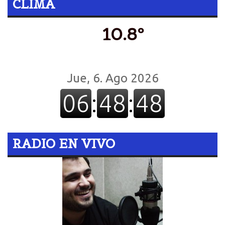
CLIMA
10.8º
RADIO EN VIVO