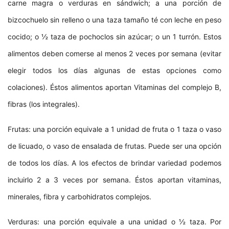
carne magra o verduras en sándwich; a una porción de
bizcochuelo sin relleno o una taza tamaño té con leche en peso
cocido; o ½ taza de pochoclos sin azúcar; o un 1 turrón. Estos
alimentos deben comerse al menos 2 veces por semana (evitar
elegir todos los días algunas de estas opciones como
colaciones). Éstos alimentos aportan Vitaminas del complejo B,
fibras (los integrales).
Frutas: una porción equivale a 1 unidad de fruta o 1 taza o vaso
de licuado, o vaso de ensalada de frutas. Puede ser una opción
de todos los días. A los efectos de brindar variedad podemos
incluirlo 2 a 3 veces por semana. Éstos aportan vitaminas,
minerales, fibra y carbohidratos complejos.
Verduras: una porción equivale a una unidad o ½ taza. Por