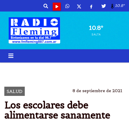
10.8º
10.8º
SALTA
NUTRIENTES
ALIMENTOS
SALUDABLES
ADOLESCENTES
8 de septiembre de 2021
SALUD
Los escolares debe
alimentarse sanamente