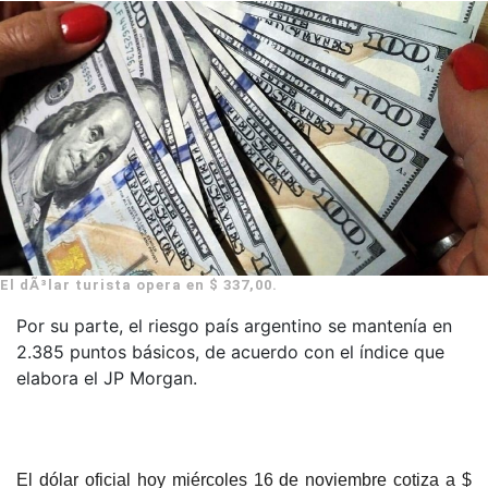
El dÃ³lar turista opera en $ 337,00.
Por su parte, el riesgo país argentino se mantenía en
2.385 puntos básicos, de acuerdo con el índice que
elabora el JP Morgan.
El dólar oficial hoy miércoles 16 de noviembre cotiza a $