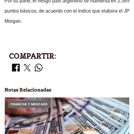
Por su parte, el riesgo país argentino se mantenía en 2.385
puntos básicos, de acuerdo con el índice que elabora el JP
Morgan.
COMPARTIR:
Notas Relacionadas
FINANZAS Y MERCADO