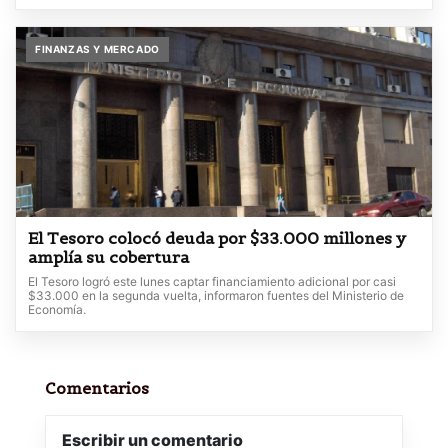
FINANZAS Y MERCADO
El Tesoro colocó deuda por $33.000 millones y
amplía su cobertura
El Tesoro logró este lunes captar financiamiento adicional por casi
$33.000 en la segunda vuelta, informaron fuentes del Ministerio de
Economía.
Comentarios
Escribir un comentario