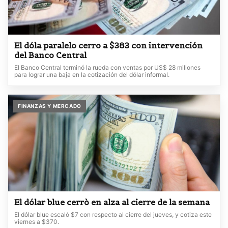
El dóla paralelo cerro a $383 con intervención
del Banco Central
El Banco Central terminó la rueda con ventas por US$ 28 millones
para lograr una baja en la cotización del dólar informal.
FINANZAS Y MERCADO
El dólar blue cerrò en alza al cierre de la semana
El dólar blue escaló $7 con respecto al cierre del jueves, y cotiza este
viernes a $370.