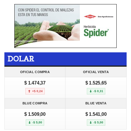
DOLAR
OFICIAL COMPRA
OFICIAL VENTA
$ 1.474,37
$ 1.525,65
+$ 0,24
-$ 0,31
BLUE COMPRA
BLUE VENTA
$ 1.509,00
$ 1.541,00
-$ 5,00
-$ 5,00