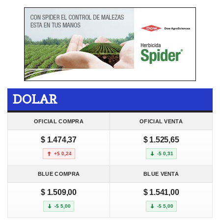
DOLAR
OFICIAL COMPRA
OFICIAL VENTA
$ 1.474,37
$ 1.525,65
+$ 0,24
-$ 0,31
BLUE COMPRA
BLUE VENTA
$ 1.509,00
$ 1.541,00
-$ 5,00
-$ 5,00