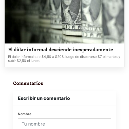
El dòlar informal desciende inesperadamente
El dólar informal cae $4,50 a $208, luego de dispararse $7 el martes y
subir $2,50 el lunes.
Comentarios
Escribir un comentario
Nombre