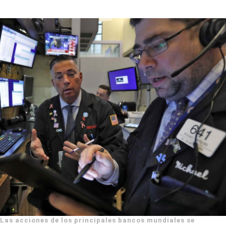
Las acciones de los principales bancos mundiales se