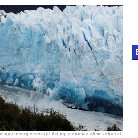
ue un iceberg emergiÃ³ del agua cuando observaban el