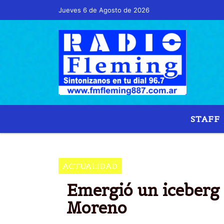
Jueves 6 de Agosto de 2026
Hoy es Jueves 6 de Agosto de 2026 y son las 
STAFF
ACTUALIDAD
Emergió un iceberg d
Moreno