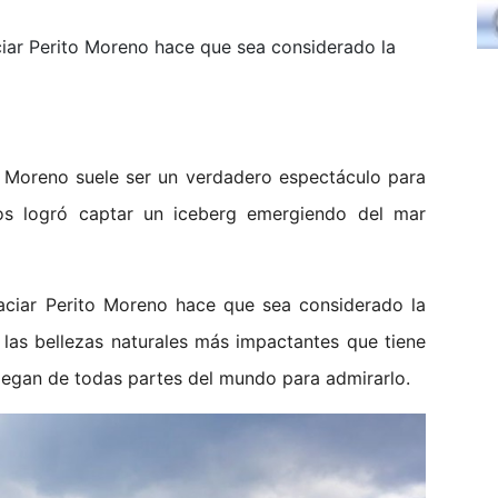
aciar Perito Moreno hace que sea considerado la
o Moreno suele ser un verdadero espectáculo para
llos logró captar un iceberg emergiendo del mar
laciar Perito Moreno hace que sea considerado la
 las bellezas naturales más impactantes que tiene
llegan de todas partes del mundo para admirarlo.