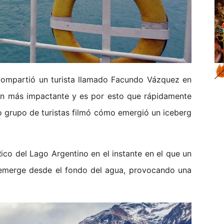
 compartió un turista llamado Facundo Vázquez en
ún más impactante y es por esto que rápidamente
ro grupo de turistas filmó cómo emergió un iceberg
ico del Lago Argentino en el instante en el que un
emerge desde el fondo del agua, provocando una