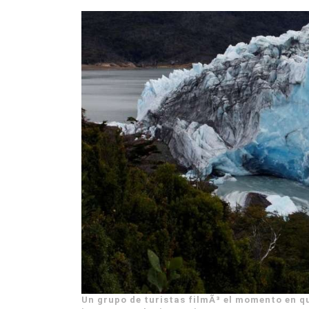
Un grupo de turistas filmÃ³ el momento en q