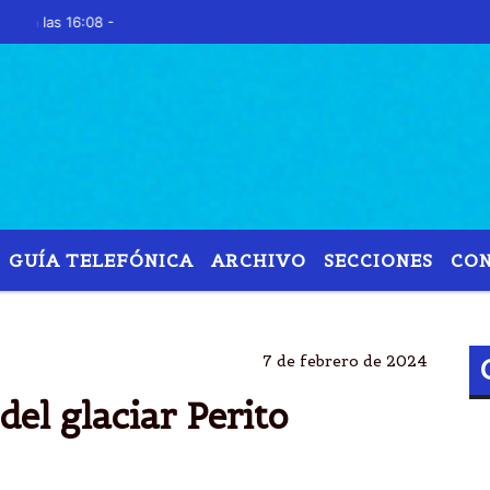
16:08 -
GUÍA TELEFÓNICA
ARCHIVO
SECCIONES
CO
GLACIAL
PERITO
MORENO
EMERGIÃ²
7 de febrero de 2024
el glaciar Perito