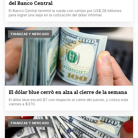
del Banco Central
El Banco Central terminó la rueda con ventas por US$ 28 millones
para lograr una baja en la cotización del dólar informal.
FINANZAS Y MERCADO
El dólar blue cerrò en alza al cierre de la semana
El dólar blue escaló $7 con respecto al cierre del jueves, y cotiza este
viernes a $370.
FINANZAS Y MERCADO