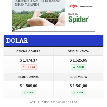
DOLAR
OFICIAL COMPRA
OFICIAL VENTA
$ 1.474,37
$ 1.525,65
+$ 0,24
-$ 0,31
BLUE COMPRA
BLUE VENTA
$ 1.509,00
$ 1.541,00
-$ 5,00
-$ 5,00
ACTUALIZADO: 2026-08-07 18:01:00