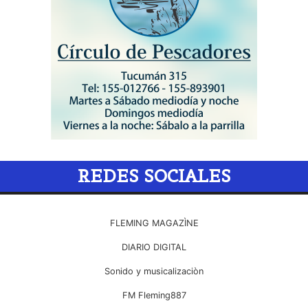
REDES SOCIALES
FLEMING MAGAZÌNE
DIARIO DIGITAL
Sonido y musicalizaciòn
FM Fleming887