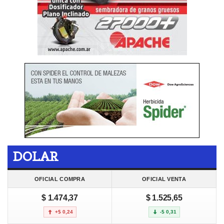
DOLAR
OFICIAL COMPRA
OFICIAL VENTA
$ 1.474,37
$ 1.525,65
+$ 0,24
-$ 0,31