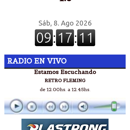
RADIO EN VIVO
Estamos Escuchando
RETRO FLEMING
de 12.00hs. a 12.45hs.