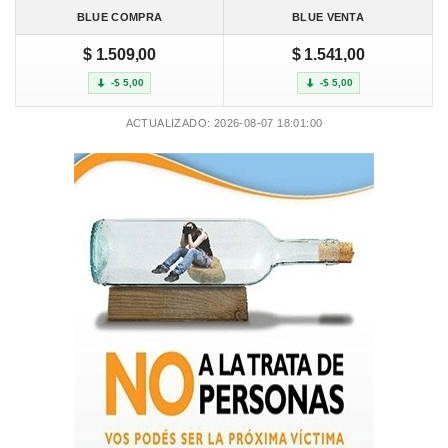
BLUE COMPRA
BLUE VENTA
$ 1.509,00
$ 1.541,00
-$ 5,00
-$ 5,00
ACTUALIZADO: 2026-08-07 18:01:00