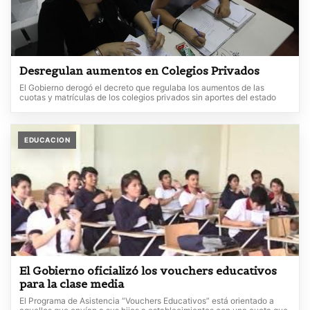
Desregulan aumentos en Colegios Privados
El Gobierno derogó el decreto que regulaba los aumentos de las
cuotas y matrículas de los colegios privados sin aportes del estado
EDUCACION
El Gobierno oficializó los vouchers educativos
para la clase media
El Programa de Asistencia “Vouchers Educativos” está orientado a