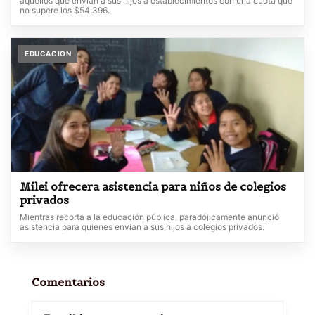
aquellos que envían a sus hijos a establecimientos con una cuota que
no supere los $54.396.
EDUCACION
Milei ofrecera asistencia para niños de colegios
privados
Mientras recorta a la educación pública, paradójicamente anunció
asistencia para quienes envían a sus hijos a colegios privados.
Comentarios