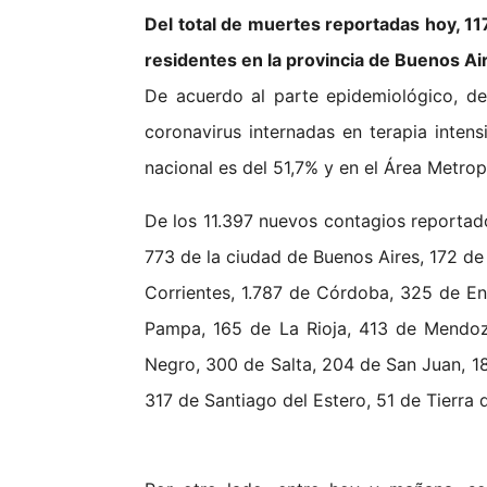
Del total de muertes reportadas hoy, 
residentes en la provincia de Buenos Ai
De acuerdo al parte epidemiológico, d
coronavirus internadas en terapia inten
nacional es del 51,7% y en el Área Metro
De los 11.397 nuevos contagios reportado
773 de la ciudad de Buenos Aires, 172 d
Corrientes, 1.787 de Córdoba, 325 de En
Pampa, 165 de La Rioja, 413 de Mendoz
Negro, 300 de Salta, 204 de San Juan, 18
317 de Santiago del Estero, 51 de Tierra