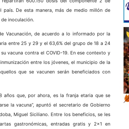
 repartirán 600.150 dosis del componente 2 de
del país. De esta manera, más de medio millón de
de inoculación.
 de Vacunación, de acuerdo a lo informado por la
etaria entre 25 y 29 y el 63,6% del grupo de 18 a 24
 su vacuna contra el COVID-19. En ese contexto y
inmunización entre los jóvenes, el municipio de la
quellos que se vacunen serán beneficiados con
8 años que, por ahora, es la franja etaria que se
arse la vacuna”, apuntó el secretario de Gobierno
ba, Miguel Siciliano. Entre los beneficios, se les
rtas gastronómicas, entradas gratis y 2x1 en