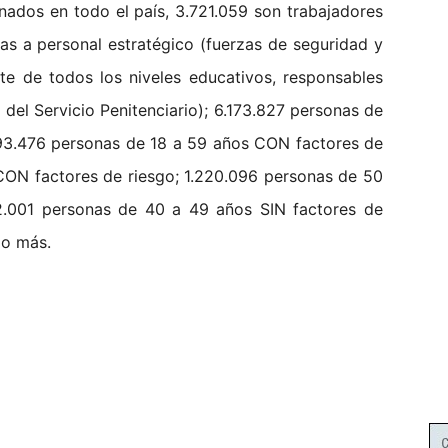
nados en todo el país, 3.721.059 son trabajadores
as a personal estratégico (fuerzas de seguridad y
e de todos los niveles educativos, responsables
del Servicio Penitenciario); 6.173.827 personas de
093.476 personas de 18 a 59 años CON factores de
 CON factores de riesgo; 1.220.096 personas de 50
12.001 personas de 40 a 49 años SIN factores de
 o más.