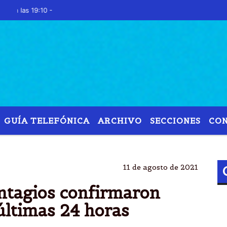
 19:10 -
GUÍA TELEFÓNICA
ARCHIVO
SECCIONES
CO
NA
11.397 CONTAGIOS
223 MUERTES
ÃºLTIMAS
11 de agosto de 2021
ontagios confirmaron
últimas 24 horas