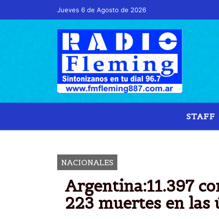
Jueves 6 de Agosto de 2026
Hoy es Jueves 6 de Agosto de 2026 y son las
STAFF
ARGENTI
NACIONALES
Argentina:11.397 c
223 muertes en las 