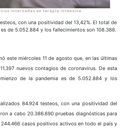
irus internadas en terapia intensiva.
esteos, con una positividad del 13,42%. El total de
es de 5.052.884 y los fallecimientos son 108.388.
mó este miércoles 11 de agosto que, en las últimas
 11.397 nuevos contagios de coronavirus. De esta
omienzo de la pandemia es de 5.052.884 y los
ealizados 84.924 testeos, con una positividad del
evaron a cabo 20.386.690 pruebas diagnósticas para
 244.466 casos positivos activos en todo el país y