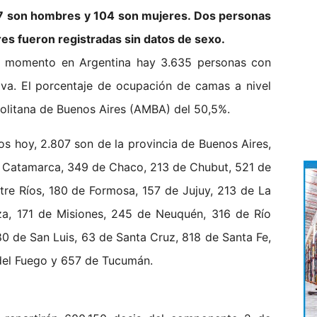
117 son hombres y 104 son mujeres. Dos personas
res fueron registradas sin datos de sexo.
e momento en Argentina hay 3.635 personas con
siva. El porcentaje de ocupación de camas a nivel
politana de Buenos Aires (AMBA) del 50,5%.
s hoy, 2.807 son de la provincia de Buenos Aires,
e Catamarca, 349 de Chaco, 213 de Chubut, 521 de
tre Ríos, 180 de Formosa, 157 de Jujuy, 213 de La
a, 171 de Misiones, 245 de Neuquén, 316 de Río
0 de San Luis, 63 de Santa Cruz, 818 de Santa Fe,
 del Fuego y 657 de Tucumán.