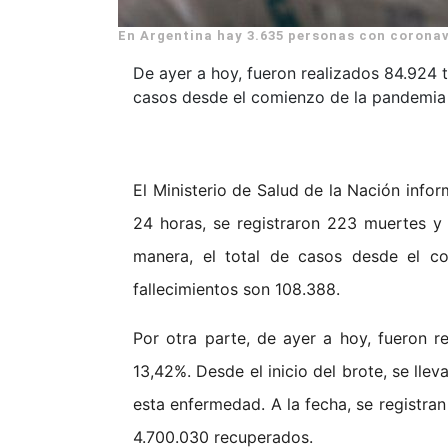
En Argentina hay 3.635 personas con coronav
De ayer a hoy, fueron realizados 84.924 t
casos desde el comienzo de la pandemia 
El Ministerio de Salud de la Nación infor
24 horas, se registraron 223 muertes y
manera, el total de casos desde el c
fallecimientos son 108.388.
Por otra parte, de ayer a hoy, fueron r
13,42%. Desde el inicio del brote, se ll
esta enfermedad. A la fecha, se registran
4.700.030 recuperados.