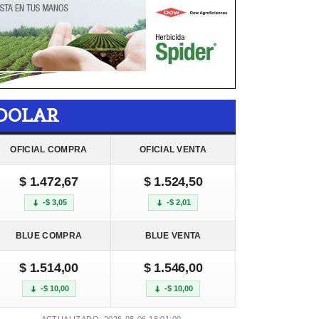
DOLAR
OFICIAL COMPRA
OFICIAL VENTA
$ 1.472,67
$ 1.524,50
-$ 3,05
-$ 2,01
BLUE COMPRA
BLUE VENTA
$ 1.514,00
$ 1.546,00
-$ 10,00
-$ 10,00