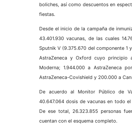
boliches, así como descuentos en espect
fiestas.
Desde el inicio de la campaña de inmuniz
43.401.930 vacunas, de las cuales 14.
Sputnik V (9.375.670 del componente 1 y
AstraZeneca y Oxford cuyo principio a
Moderna; 1.944.000 a AstraZeneca p
AstraZeneca-Covishield y 200.000 a Can
De acuerdo al Monitor Público de Va
40.647.064 dosis de vacunas en todo el t
De ese total, 26.323.855 personas fue
cuentan con el esquema completo.