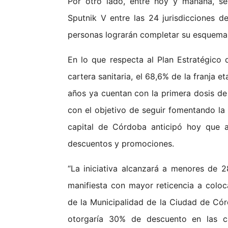
Por otro lado, entre hoy y mañana, se
Sputnik V entre las 24 jurisdicciones 
personas lograrán completar su esquema 
En lo que respecta al Plan Estratégico
cartera sanitaria, el 68,6% de la franja 
años ya cuentan con la primera dosis de
con el objetivo de seguir fomentando la 
capital de Córdoba anticipó hoy que a
descuentos y promociones.
“La iniciativa alcanzará a menores de 2
manifiesta con mayor reticencia a coloc
de la Municipalidad de la Ciudad de Córdo
otorgaría 30% de descuento en las ca