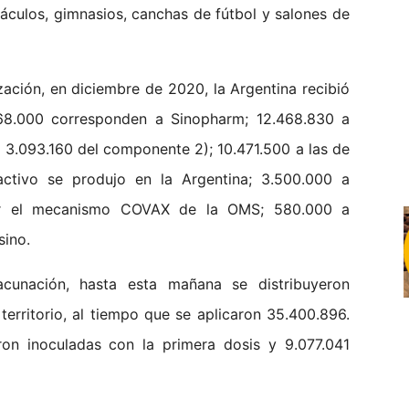
áculos, gimnasios, canchas de fútbol y salones de
ación, en diciembre de 2020, la Argentina recibió
768.000 corresponden a Sinopharm; 12.468.830 a
 3.093.160 del componente 2); 10.471.500 a las de
ctivo se produjo en la Argentina; 3.500.000 a
or el mecanismo COVAX de la OMS; 580.000 a
sino.
cunación, hasta esta mañana se distribuyeron
erritorio, al tiempo que se aplicaron 35.400.896.
ron inoculadas con la primera dosis y 9.077.041