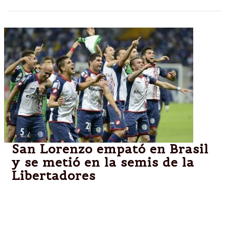
San Lorenzo empató en Brasil
y se metió en la semis de la
Libertadores
Igualó 1-1 con el Cruzeiro con un tanto de Ignacio
Piatti y de Bruno Rodrigo para el local. El Ciclón
había ganado el partido de ida por 1 a 0.