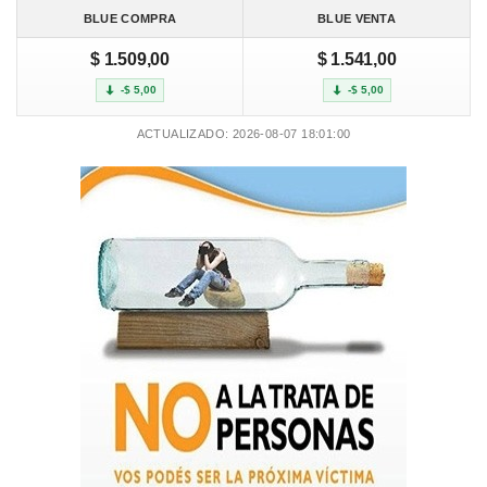
BLUE COMPRA
BLUE VENTA
$ 1.509,00
$ 1.541,00
-$ 5,00
-$ 5,00
ACTUALIZADO: 2026-08-07 18:01:00