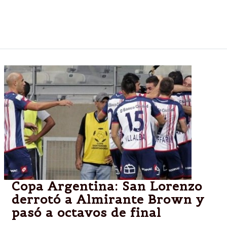
"Chiquito" contuvo menos remates pero su
efectividad es la más alta de los arqueros de la
Selección.
Copa Argentina: San Lorenzo
derrotó a Almirante Brown y
pasó a octavos de final