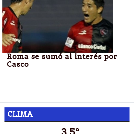
Roma se sumó al interés por
Casco
Roma se entromete en las negociaciones por Milton
Casco. Al interés de Boca se suma una oferta del
club italiano por el jugador de Newell's.
CLIMA
3.5º