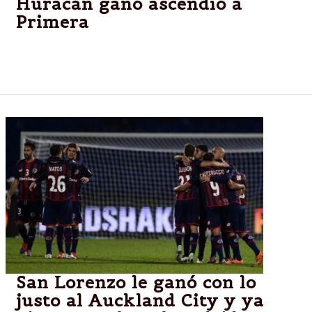
Huracán ganó ascendió a
Primera
Huracán ganó el desempate, goleó 4 a 1 y es de
Primera.
San Lorenzo le ganó con lo
justo al Auckland City y ya