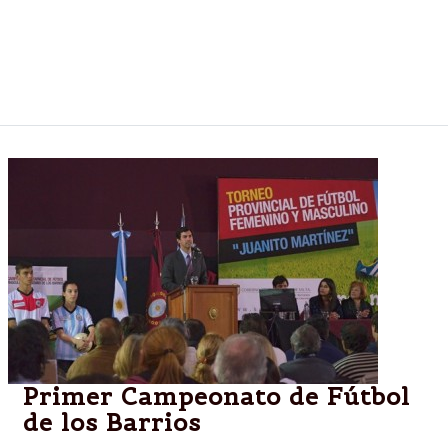
aclararon que Vélez no está clasificado aún para el
certamen continental del año próximo y, que en
caso de no hacerlo por otra vía, deberá enfrentar al
Xeneize en un desempate para entrar.
Primer Campeonato de Fútbol
de los Barrios