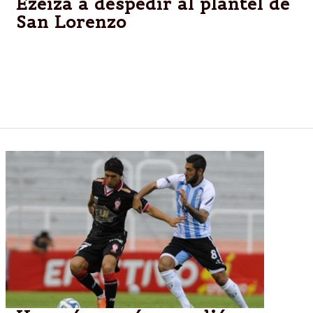
Ezeiza a despedir al plantel de
San Lorenzo
El equipo azulgrana partió rumbo a Marruecos y los
hinchas organizaron una calurosa despedida.
"Jugaremos los partidos más importantes en la
historia del club", dijo el presidente Lammens.