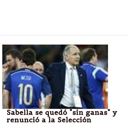
reemplazarlo, el equipo de Bianchi no tuvo
respuestas y cayó sin atenuantes ante Huracán. Así,
en su primer partido oficial del semestre, quedó
rápidamente eliminado de la Copa Argentina.
Sabella se quedó "sin ganas" y
renunció a la Selección