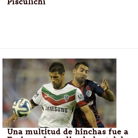
Pisculichi
River aprovechó su chance, le ganó a Boca y está en
la final Copa Sudamericana. Se impuso 1-0 con un
gol de Pisculichi en el primer tiempo y chocará por
el título contra Nacional de Medellín.
Una multitud de hinchas fue a