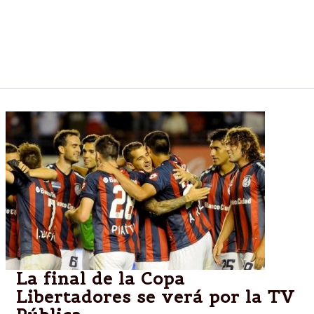
El Gobernador Urtubey dio inicio a este torneo de
fútbol que se disputará con equipos de toda la
provincia.
La final de la Copa
Libertadores se verá por la TV