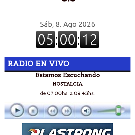
RADIO EN VIVO
Estamos Escuchando
NOSTALGIA
de 07.00hs. a 09.45hs.