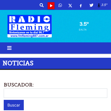
3.5º
3.5º
SALTA
NOTICIAS
BUSCADOR: