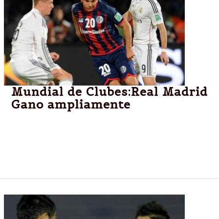
Mundial de Clubes:Real Madrid
Gano ampliamente
Ni Dios ni el Papa le pudieron dar una mano a San
Lorenzo ante el Real Madrid. No llegó el milagro. En
Marruecos, el Merengue ganó 2-0 por los goles de
Ramos y Bale y se llevó el Mundial de Clubes.