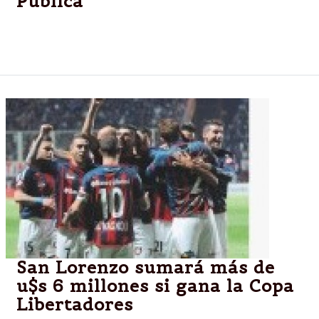
Pública
En canal estatal transmitirá en directo el partido
entre San Lorenzo y Nacional de Paraguay.
San Lorenzo sumará más de
u$s 6 millones si gana la Copa
Libertadores