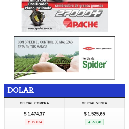
DOLAR
OFICIAL COMPRA
OFICIAL VENTA
$ 1.474,37
$ 1.525,65
+$ 0,24
-$ 0,31