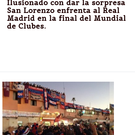
Ilusionado con dar la sorpresa
San Lorenzo enfrenta al Real
Madrid en la final del Mundial
de Clubes.
MARRUECO.-San Lorenzo, campeón de la Copa
Libertadores en agosto pasado, enfrentará al último
ganador de la Liga de Campeones de Europa desde
las 16.30 en busca de su primer título mundial