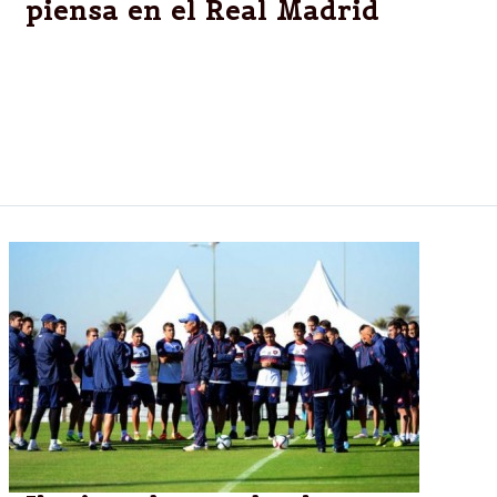
piensa en el Real Madrid
Ganó 2-1 por las semifinales del Mundial de Clubes
ante un débil equipo de Nueva Zelanda. Barrientos
anotó el primero mientras que Mauro Matos en el
alargue, nuevamente fue el autor del gol del triunfo.
El sábado, vs. Real Madrid.