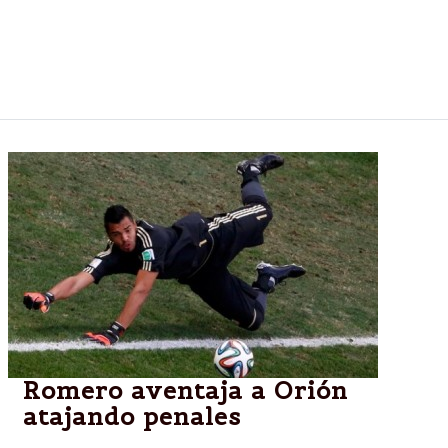
Hotel Provincial de Mar del Plata al dar comienzo al
Encuentro, en el marco del Mercado de Industrias
Culturales del Sur (MICSUR) que se realiza hasta el
domingo.
Romero aventaja a Orión
atajando penales