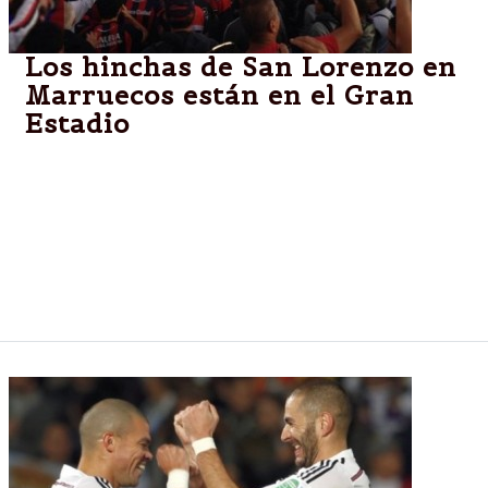
Los hinchas de San Lorenzo en
Marruecos están en el Gran
Estadio
Los cuervos se acercaban masivamente al Gran
Estadio de Marrakech y brindaban ambiente al
partido del tercer puesto entre Cruz Azul de México
y Auckland City de Nueva Zelanda, antes de jugar la
final del Mundial de Clubes FIFA 2014 ante Real
Madrid de España.