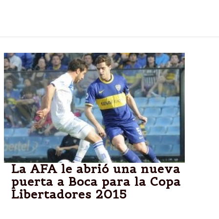
Sabella le comunicó a Grondona que no sigue al
frente de la Selección.
La AFA le abrió una nueva
puerta a Boca para la Copa
Libertadores 2015
Sorpresivamente, desde la sede de la calle Viamonte