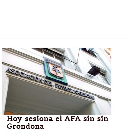
La cifra sale de los premios que otorga la Conmebol
a lo largo de las diferentes etapas del torneo y del
dinero que ingresará el club por la venta de entradas
en la Final
Hoy sesiona el AFA sin sin
Grondona