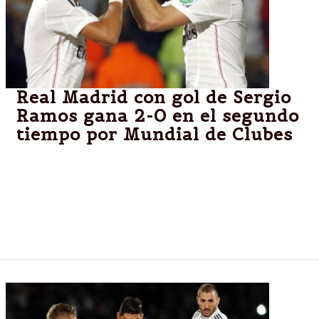
Real Madrid con gol de Sergio
Ramos gana 2-0 en el segundo
tiempo por Mundial de Clubes
Real Madrid y San Lorenzo de Almagro gana 1-0 en
Marrakech por el título del Mundial de Clubes, en un
partido en el que chocan con la experiencia del club
más laureado del mundo del fútbol ante la ilusión de
un equipo novel en este tipo de finales.