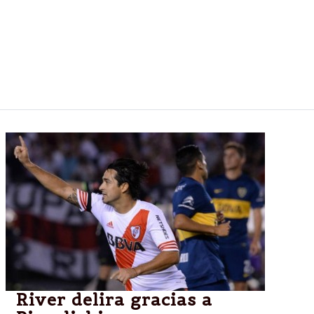
Tras el fallecimiento de Julio Grondona la AFA
volverá a trabajar y tendrá que tratar varios temas
sensibles: Ratificar a Luis Segura como interino, el
sucesor de Sabella y la definición entre Boca y Vélez
por la Libertadores, entre otros.
River delira gracias a