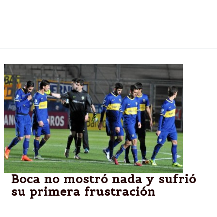
Edgardo Bauza guardó a la mayoría de sus titulares
y aún así ganó 2 a 0. Los goles: Catalán y
Cauteruccio.
Boca no mostró nada y sufrió
su primera frustración
Sin Riquelme pero con varias caras nuevas para