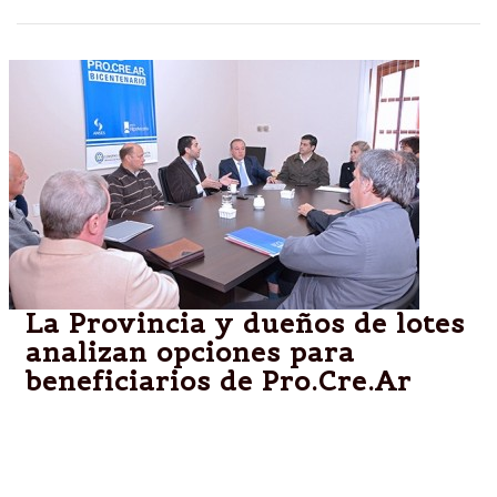
La Provincia y dueños de lotes
analizan opciones para
beneficiarios de Pro.Cre.Ar
Se evaluaron alternativas para cientos de familias
salteñas que forman parte del programa federal y
que hasta el momento no pudieron conseguir