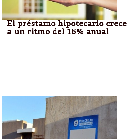
El préstamo hipotecario crece
a un ritmo del 15% anual
Desde agosto se ve un sugestivo repunte de las
líneas atadas a la inflación (UVA) y las que son a
tasa fija del Banco Nación. El stock avanza por
encima del 1% mensual y deja en evidencia una
reactivación de las colocaciones.