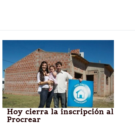
Fortuny manifestó que “el gobierno provincial busca
acercar al sueño de la casa propia a cientos de
familias beneficiadas por este plan”.
Hoy cierra la inscripción al
Procrear
Las familias no sorteadas anteriormente, pueden