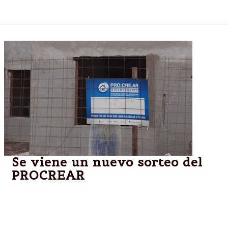
terrenos para construir sus viviendas.
Se viene un nuevo sorteo del
PROCREAR
Así lo anunció el Director Ejecutivo de la ANSES en
su cuenta de Twitter (@diegobossio), con motivo de
la fecha de realización del nuevo sorteo