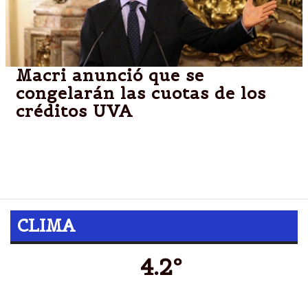
Macri anunció que se
congelarán las cuotas de los
créditos UVA
La medida tendrá vigencia por los próximos cuatro
meses y “la cuota que pagarán será igual a la que
pagaron en agosto”.
CLIMA
4.2º