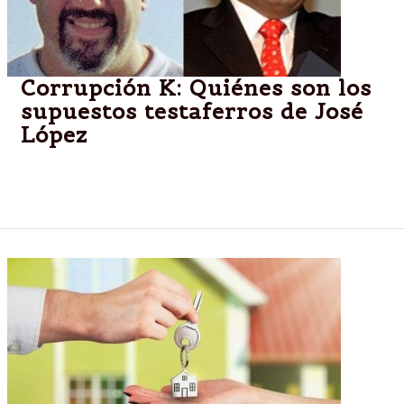
Corrupción K: Quiénes son los
supuestos testaferros de José
López
Andrés Galera y Eduardo Gutiérrez fueron llamados
a declaración indagatoria.