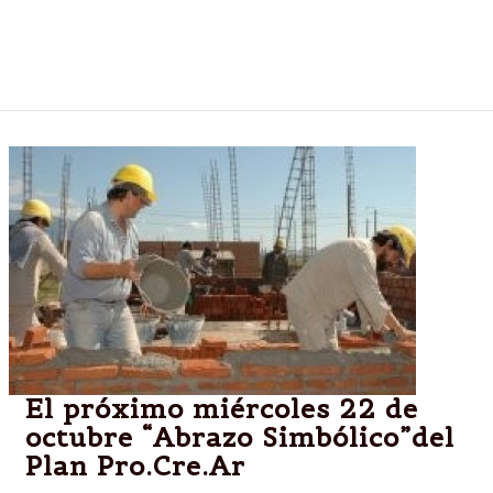
Los sorteados podrán, desde mañana, sacar un
turno en la web del Programa para comenzar a
tramitar su crédito en el Banco Hipotecario.
El próximo miércoles 22 de
octubre “Abrazo Simbólico”del
Plan Pro.Cre.Ar