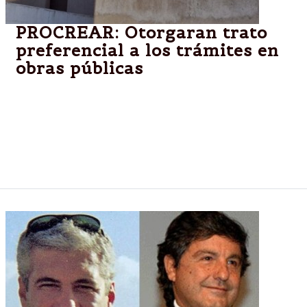
PROCREAR: Otorgaran trato
preferencial a los trámites en
obras públicas
Coordinan acciones que permitan un mejor y ágil
procedimiento administrativo del programa de obras
acciones que permitan un mejor y ágil
procedimiento administrativo del programa de obras
Pro.Cre.Ar.