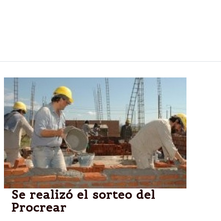
cambiarse de línea. Esta modalidad abarca a
quienes participaban en Compra de terreno y
construcción y Compra de vivienda a estrenar, pero
ahora ya tienen terreno.
Se realizó el sorteo del
Procrear