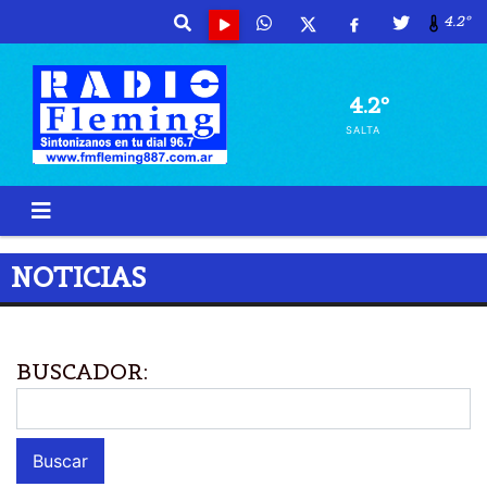
4.2º
4.2º
SALTA
NOTICIAS
BUSCADOR: