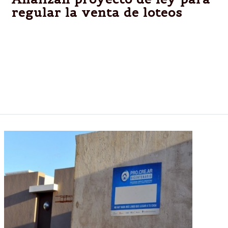
regular la venta de loteos
Funcionarios de la Provincia y diputados de la
Comisión de Obras Públicas analizaron el proyecto
de Ley presentado con el que se pretende regular
una serie de requisitos legales y técnico previos a
realizarse la venta de los de loteos, para proteger
los intereses de los compradores.