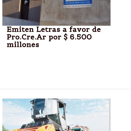
Emiten Letras a favor de
Pro.Cre.Ar por $ 6.500
millones
El Gobierno nacional dispuso este martes la emisión
de Letra del Tesoro por $ 6.500 millones, a favor del
Fideicomiso Administrativo y Financiero
PRO.CRE.AR., en concepto de aporte de capital.