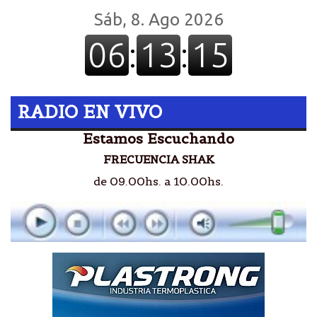
RADIO EN VIVO
Estamos Escuchando
FRECUENCIA SHAK
de 09.00hs. a 10.00hs.