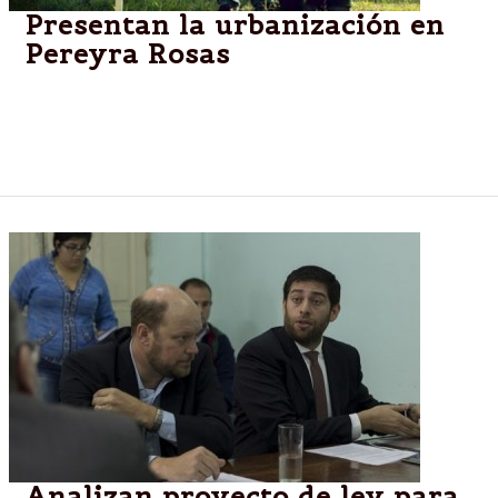
Presentan la urbanización en
Pereyra Rosas
El gobernador Urtubey presentará la nueva
urbanización destinada a beneficiarios del programa
Pro.Cre.Ar.
Analizan proyecto de ley para