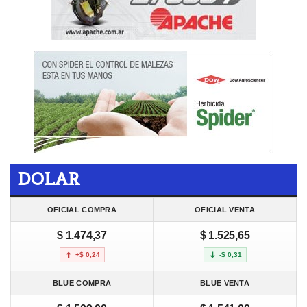
DOLAR
OFICIAL COMPRA
OFICIAL VENTA
$ 1.474,37
$ 1.525,65
+$ 0,24
-$ 0,31
BLUE COMPRA
BLUE VENTA