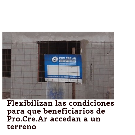
PRO.CRE.AR. Hasta el martes 3 de junio estarán
abiertas las inscripciones para participar.
Flexibilizan las condiciones
para que beneficiarios de
Pro.Cre.Ar accedan a un
terreno