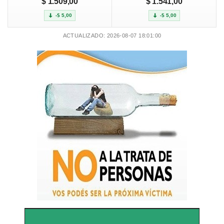
$ 1.509,00
$ 1.541,00
-$ 5,00
-$ 5,00
ACTUALIZADO: 2026-08-07 18:01:00