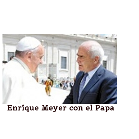
PRO.CRE.AR. Hasta el martes 3 de junio estarán
abiertas las inscripciones para participar.
Enrique Meyer con el Papa
Vaticano.-El Papa Francisco recibió al ministro de
Turismo de la Nación, Enrique Meyer, junto al comité
organizador de Interski Argentina 2015, el encuentro