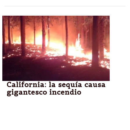
California: la sequía causa
gigantesco incendio
Ese estado del oeste de EEUU padece la falta de
lluvias desde hace meses. San Diego y Santa
Bárbara son los condados más afectados. Más de
280 hectáreas fueron arrasadas por las llamas en las