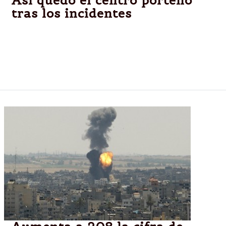
Así quedó el centro porteño
tras los incidentes
El Obelisco era una fiesta pero los violentos
tomaron la escena. El centro porteño quedó
arrasada tras los incidentes que dejó al menos un
saldo de 80 detenidos.