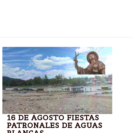
Después de la agónica clasificación ante Chile por
penales el equipo local buscará recuperarse ante el
seleccionado cafetero que llega en un gran
momento.
16 DE AGOSTO FIESTAS
PATRONALES DE AGUAS