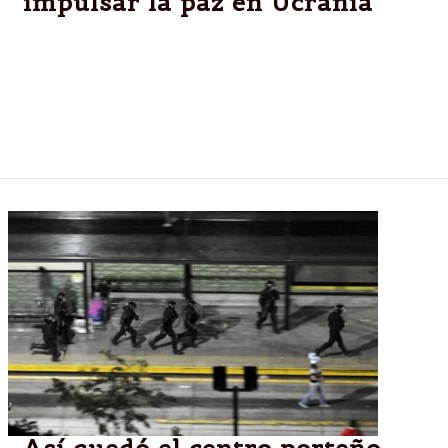
impulsar la paz en Ucrania
Ambos mandatarios "destacaron la necesidad de
retomar urgentemente el trabajo en grupo en
Ucrania, posiblemente mediante una
videoconferencia", afirmó el vocero del presidente
ruso, Dmitry Peskov.