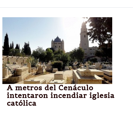
A metros del Cenáculo
intentaron incendiar iglesia
católica
JERUSALEN.-Intentaron incendiar una iglesia
católica en Jerusalén durante visita del papa
Francisco