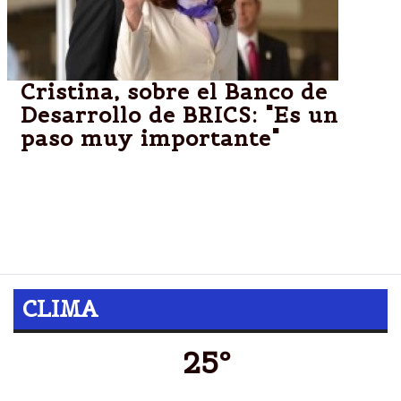
Cristina, sobre el Banco de
Desarrollo de BRICS: "Es un
paso muy importante"
La Presidenta cargó contra los fondos buitre y
destacó el Acuerdo de Reservas de Contingencia
firmado por el foro que componen Brasil, Rusia,
India, China uy Sudáfrica.
CLIMA
25º