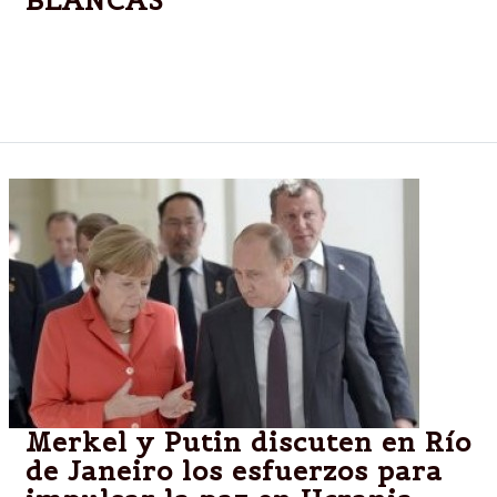
BLANCAS
La comunidad de Aguas Blancas invita a las Fiestas
Patronales en honor de San Roque Patrono del
pueblo.
Merkel y Putin discuten en Río
de Janeiro los esfuerzos para