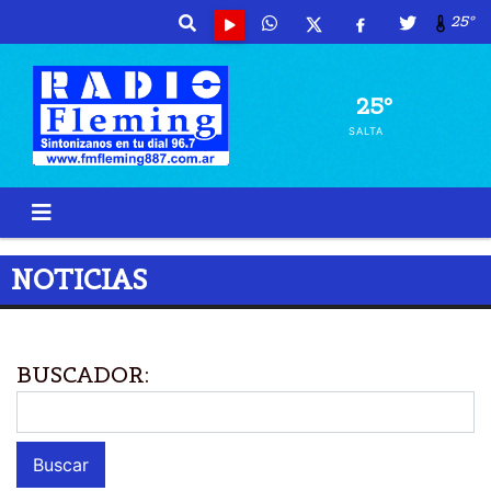
25º
25º
SALTA
NOTICIAS
BUSCADOR: