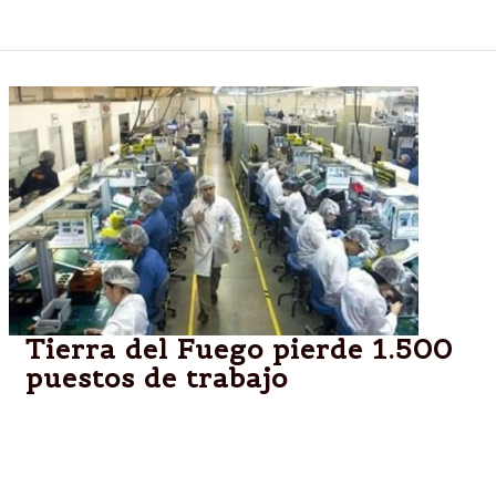
de fuego.
Tierra del Fuego pierde 1.500
puestos de trabajo
Culpan a la devaluación y la suba de tasas de
interés. Preocupación desde la Unión Obrera
Metalúrgica.