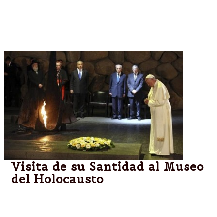
duraría alrededor de 45 días y una vez terminada
entonces llegar a las conclusiones.
Visita de su Santidad al Museo
del Holocausto
El Papa, en el Museo del Holocausto: "¡Nunca más,
Señor, nunca más!"