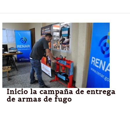
últimas horas.
Inicio la campaña de entrega
de armas de fugo
Comenzó con éxito la campaña de desarme
voluntario en Salta
Pagan hasta 2.000 pesos por la entrega de armas