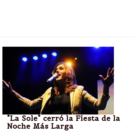
de las 15.15. Más tarde, el seleccionado anfitrión y
Croacia abrirán oficialmente la máxima cita
deportiva. ¿Cómo será el gigantesco show que dará
inicio a Brasil 2014?
"La Sole" cerró la Fiesta de la
Noche Más Larga