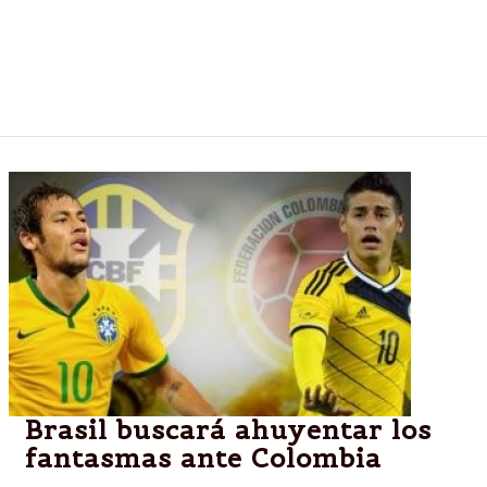
Tras dos días sin partidos por la Copa del Mundo, el
choque de potencias europeas y el encuentro entre
el favorito y a los dirigidos por el argentino
Pekerman.
Brasil buscará ahuyentar los
fantasmas ante Colombia