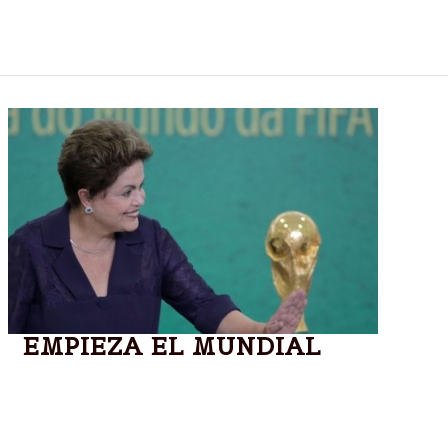
celebra el Día del Escritor, con motivo del
nacimiento de Leopoldo Lugones.
EMPIEZA EL MUNDIAL
La fiesta inaugural será corta pero sus
organizadores prometieron sorprender al mundo en
el estadio Arena Corinthians de San Pablo, a partir