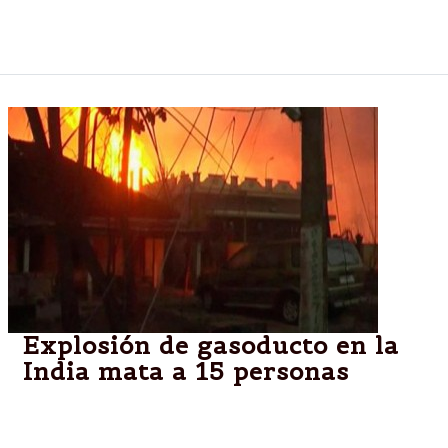
Es la fiesta que año a año recibe miles de turistas y
con la que los fueguinos reciben el invierno.
Explosión de gasoducto en la
India mata a 15 personas
INDIA.-Un gasoducto de propiedad estatal explotó y
se incendió el viernes en el estado sureño de Andhra