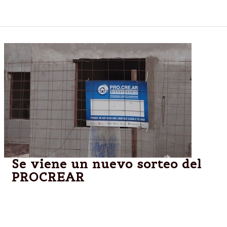
Industria.
Se viene un nuevo sorteo del
PROCREAR
Así lo anunció el Director Ejecutivo de la ANSES en
su cuenta de Twitter (@diegobossio), con motivo de
la fecha de realización del nuevo sorteo