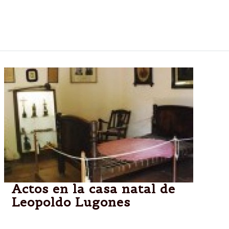
técnico más importante del mundo para las
disciplinas de esquí y snowboard, que se realizará el
año próximo en Tierra del Fuego.
Actos en la casa natal de
Leopoldo Lugones
VILLA MARÍA,CÓRDOBA.-El viernes 13 de Junio se