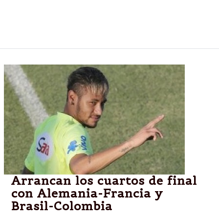
Pradesh, y causó la muerte de al menos a 15
personas, destruyó casas y obligó a la evacuación
de los pueblos vecinos, dijeron las autoridades.
Arrancan los cuartos de final
con Alemania-Francia y
Brasil-Colombia