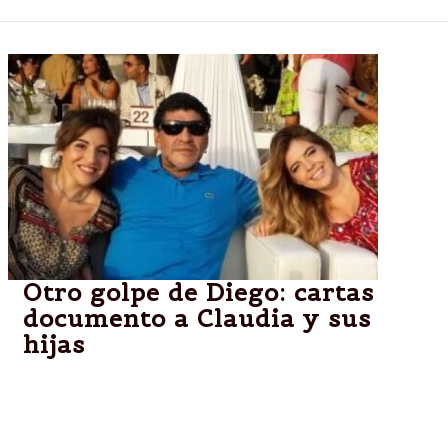
Otro golpe de Diego: cartas
documento a Claudia y sus
hijas
Desde Dubai, Maradona lleva tiempo desconfiando
del manejo de sus bienes. Su idea es encarar una
exhaustiva auditoría que