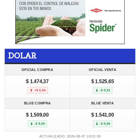
DOLAR
OFICIAL COMPRA
OFICIAL VENTA
$ 1.474,37
$ 1.525,65
+$ 0,24
-$ 0,31
BLUE COMPRA
BLUE VENTA
$ 1.509,00
$ 1.541,00
-$ 5,00
-$ 5,00
ACTUALIZADO: 2026-08-07 18:01:00