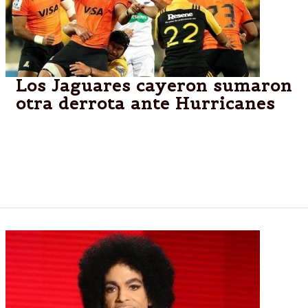
Los Jaguares cayeron sumaron
otra derrota ante Hurricanes
WELLINGTON, Nueva Zelanda.-Los Jaguares en su
quinta caída consecutiva, esta fue 40-22 para el
equipo de Nueva Zelanda, segundo el año pasado; el
conjunto argentino sólo ganó un partido.