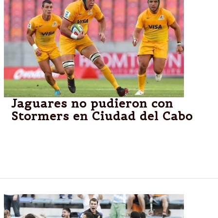
Jaguares no pudieron con
Stormers en Ciudad del Cabo
CIUDAD DEL CABO, Sudáfrica.-El combinado
argentino, que debutó con un triunfo, hoy no pudo
prolongar la racha y cayó por 32-25.