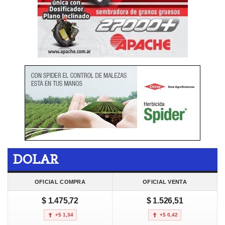
DOLAR
OFICIAL COMPRA
OFICIAL VENTA
$ 1.475,72
$ 1.526,51
+$ 1,34
+$ 0,42