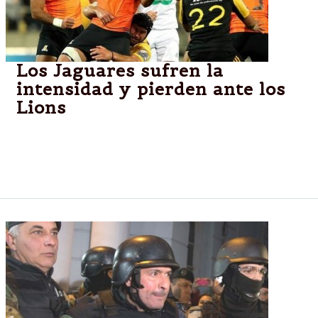
Los Jaguares sufren la
intensidad y pierden ante los
Lions
Johannesburgo.-En una nueva presentación por el
Super Rugby, el conjunto argentino no puede con la
potencia e intensidad de los sudafricanos.