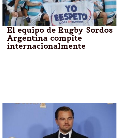
El equipo de Rugby Sordos
Argentina compite
internacionalmente
CÓRDOBA.-El seleccionado argentino asistirá a la
quinta versión del torneo "Old Lions Cup Top-9" que
se celebrará los días 7 y 8 de Marzo de 2015 en la
cancha de Rugby Las Almejas de Antofagasta -Chile.