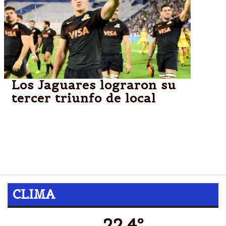
Los Jaguares lograron su
tercer triunfo de local
La franquicia argentina se impuso a los Reds
australianos por 22-8 y de esta manera alcanzó su
tercer triunfo consecutivo como local en el torneo
Súper Rugby.
CLIMA
22.4º