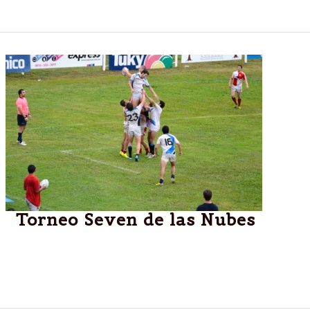
puertorriqueño.
Torneo Seven de las Nubes
El Seven de las Nubes quedó en manos de
Huirapuca, de Tucumán que vencio en la final a
CUBA de Buenos Aires.