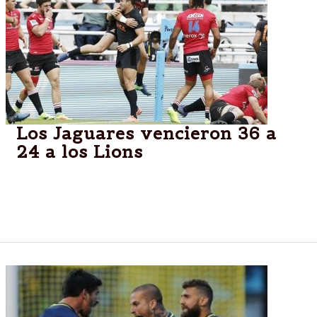
Los Jaguares vencieron 36 a
24 a los Lions
La franquicia argentina sumó su segundo triunfo en
el torneo y comparte la punta en el grupo con su
rival y con Sharks