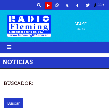
22.4º
22.4º
SALTA
NOTICIAS
BUSCADOR: