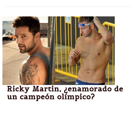
Ricky Martin, ¿enamorado de
un campeón olímpico?
Luego de que el cantante felicitara al nadador
australiano Ian Thorpe por haber "salido del closet",
ahora suenan fuerte los rumores de romance. Mirá
las fotos del atleta que habría deslumbrado al