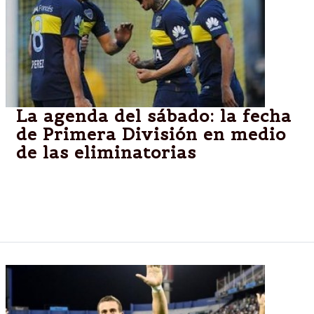
La agenda del sábado: la fecha
de Primera División en medio
de las eliminatorias
Juegan San Lorenzo y Racing, mientras que por el
Súper Rugby, los Jaguares reciben a Reds; cierra la
jornada San Antonio Spurs en la NBA.