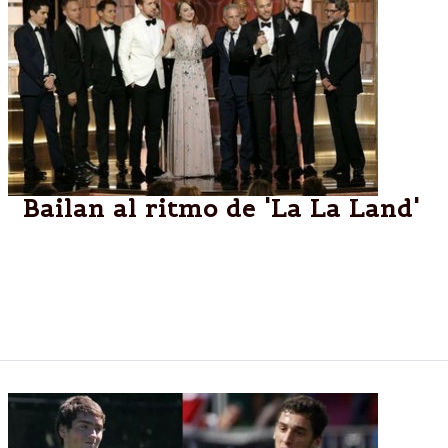
Bailan al ritmo de 'La La Land'
La película dirigida por Damien Chazelle ganó siete
Globos de Oro,la gran triunfadora de la noche al
ganar todas las estatuillas en las que estuvo
nominada.