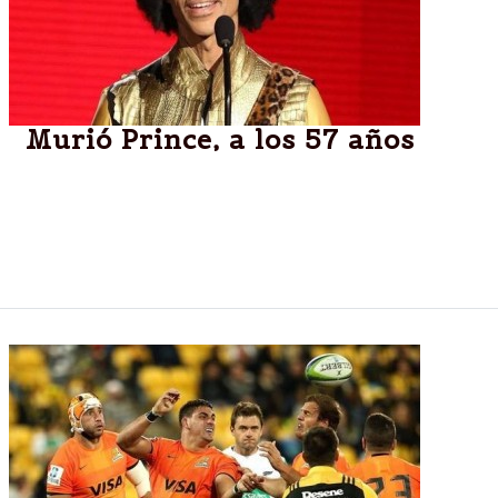
Murió Prince, a los 57 años
Según confirmó su representante, la estrella de rock
falleció hoy, en su casa de Minnesota. El sábado
pasado había sido hospitalizado de urgencia en
Illions. Padecía una enfermedad pulmonar.