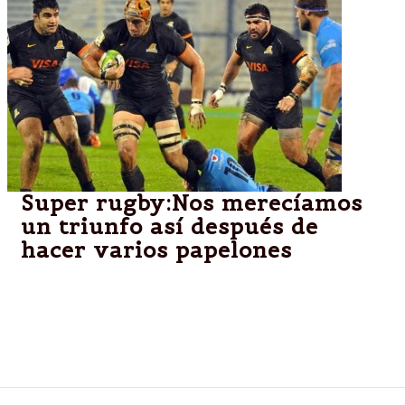
Super rugby:Nos merecíamos
un triunfo así después de
hacer varios papelones
El forward Lavanini, analiza virtudes y defectos de
Jaguares, y apunta a seguir con la actitud mostrada
ante Bulls, en lo que fue la mejor victoria de la
franquicia argentina en el Super Rugby