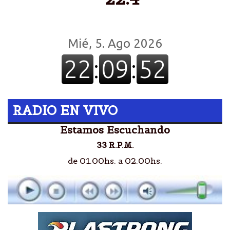
RADIO EN VIVO
Estamos Escuchando
33 R.P.M.
de 01.00hs. a 02.00hs.