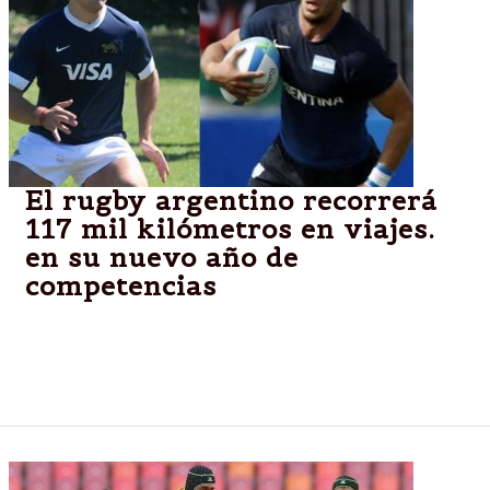
El rugby argentino recorrerá
117 mil kilómetros en viajes.
en su nuevo año de
competencias
Tras un año extenuante, el calendario ofrece una
ventaja de la que el plantel argentino espera sacar
provecho