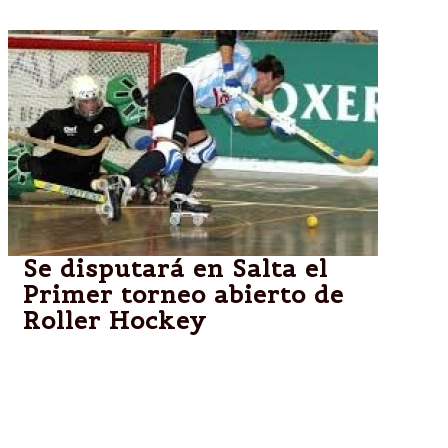
Se disputará en Salta el
Primer torneo abierto de
Roller Hockey
Mañana y el domingo 25 desde las 11 en el Gimnasio
cerrado de la Secretaria de Deportes se jugara el 1º
torneo abierto “Salta la Linda” de hockey Roller.