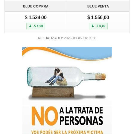
BLUE COMPRA
BLUE VENTA
$ 1.524,00
$ 1.556,00
-$ 5,00
-$ 5,00
ACTUALIZADO: 2026-08-05 18:01:00