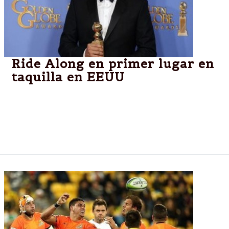
Ride Along en primer lugar en
taquilla en EEUU
Tras cuatro semanas al tope de la taquilla en
Estados Unidos, la película de Disney "La Guerra de
las Galaxias: El despertar de la Fuerza" cedió el
primer lugar a "Ride Along 2" de Universal.