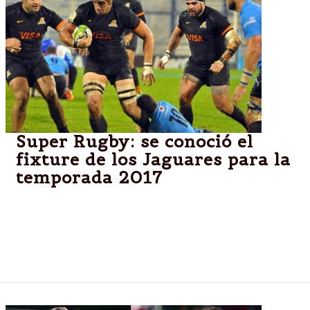
Super Rugby: se conoció el
fixture de los Jaguares para la
temporada 2017
Si bien se mantiene el formato actual, la franquicia
argentina se enfrentará con los australianos en lugar
de los neocelandeses y tendrá un partido más como
local.