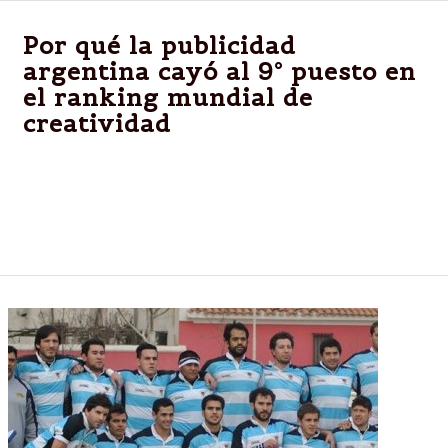
Por qué la publicidad
argentina cayó al 9° puesto en
el ranking mundial de
creatividad
En la última edición del Gunn Report, que tiene en
cuenta los premios publicitarios de 2014, bajó dos
puestos en comparación con la edición del año
anterior.