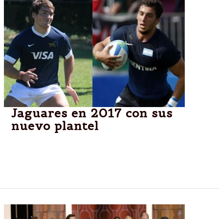
Jaguares en 2017 con sus
nuevo plantel
El plantel dirigido por Raúl Pérez tendrá seis
jugadores debutantes en la competencia; los
desafíos de una nueva temporada.