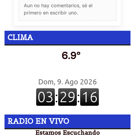
Aun no hay comentarios, sé el
primero en escribir uno.
CLIMA
6.9º
RADIO EN VIVO
Estamos Escuchando