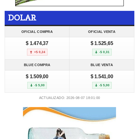
DOLAR
OFICIAL COMPRA
OFICIAL VENTA
$ 1.474,37
$ 1.525,65
+$ 0,24
-$ 0,31
BLUE COMPRA
BLUE VENTA
$ 1.509,00
$ 1.541,00
-$ 5,00
-$ 5,00
ACTUALIZADO: 2026-08-07 18:01:00