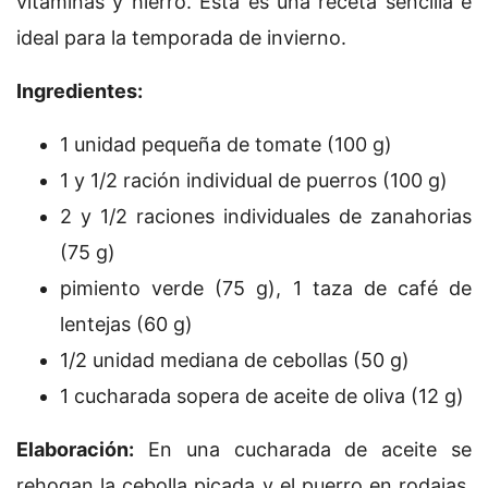
vitaminas y hierro. Esta es una receta sencilla e
ideal para la temporada de invierno.
Ingredientes:
1 unidad pequeña de tomate (100 g)
1 y 1/2 ración individual de puerros (100 g)
2 y 1/2 raciones individuales de zanahorias
(75 g)
pimiento verde (75 g), 1 taza de café de
lentejas (60 g)
1/2 unidad mediana de cebollas (50 g)
1 cucharada sopera de aceite de oliva (12 g)
Elaboración:
En una cucharada de aceite se
rehogan la cebolla picada y el puerro en rodajas,