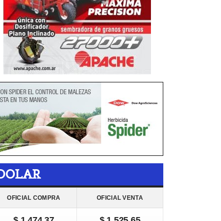
DOLAR
OFICIAL COMPRA
OFICIAL VENTA
$ 1.474,37
$ 1.525,65