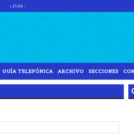
Hoy es Viernes 7 de A
GUÍA TELEFÓNICA
ARCHIVO
SECCIONES
CO