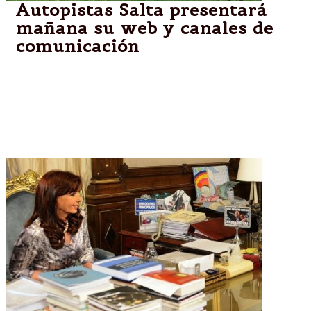
Autopistas Salta presentará
mañana su web y canales de
comunicación
La presentación se realizará mañana a las 9, en las
oficinas ubicadas en la ruta nacional 9 (Km 1587) en
el acceso a la ciudad de Salta.