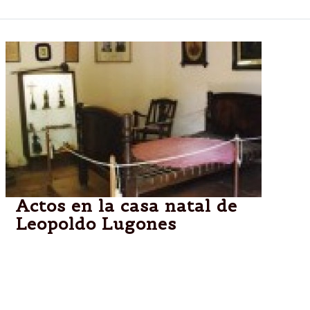
Actos en la casa natal de
Leopoldo Lugones
VILLA MARÍA,CÓRDOBA.-El viernes 13 de Junio se
celebra el Día del Escritor, con motivo del
nacimiento de Leopoldo Lugones.