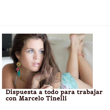
sobre este importante proyecto astronómico
binacional con Brasil y que posiciona a Salta en el
plano internacional.
Dispuesta a todo para trabajar
con Marcelo Tinelli
Florencia Ventura está dispuesta a todo para