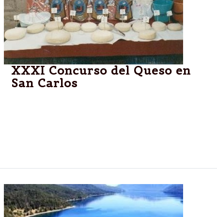
XXXI Concurso del Queso en
San Carlos
ISONZA – SAN CARLOS.-Se llevará a cabo el
próximo 7 de marzo el Concurso del Queso que
finalizará con desfile de los fortines gauchos y
Procesión con las imágenes de los Santos Patronos
y Misachicos.