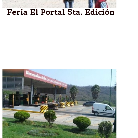
Feria El Portal 5ta. Edición
CAMPO QUIJANO.-El próximo sábado 8 de
Noviembre se llevará a cabo la Feria " El Portal" con
muestras de artesanos, productores y artistas a
partir de las 11 hasta las 19Hs.