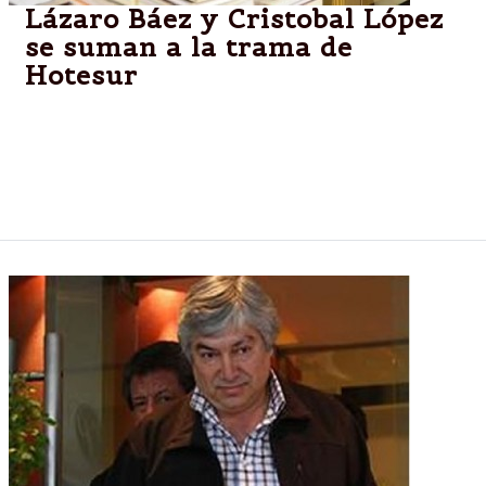
Lázaro Báez y Cristobal López
se suman a la trama de
Hotesur
Contadores del empresario patagónico se ocupaban
de la firma hotelera de los Kirchner. En el caso de
López, realizó varias contrataciones para la misma
empresa.