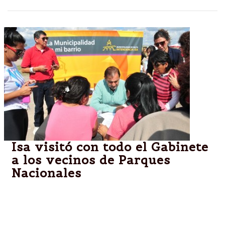
Isa visitó con todo el Gabinete
a los vecinos de Parques
Nacionales
“Salir a los barrios es escuchar a los vecinos y
hacernos cargo de los problemas”, dijo Isa