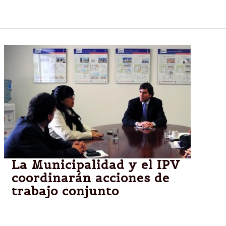
trabajar con Tinelli.
La Municipalidad y el IPV
coordinarán acciones de
trabajo conjunto
En este sentido, el secretario de Gobierno municipal,
Mauro Sabbadini; junto a la Directora General de