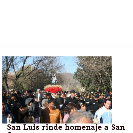
El secretario de Gobierno, Mauro Sabbadini, y la
directora General de Responsabilidad Social
Empresaria, Marcela Llanos, mantuvieron ayer un
encuentro con el interventor del Instituto Provincial
de la Vivienda, Matías Posadas.
San Luis rinde homenaje a San