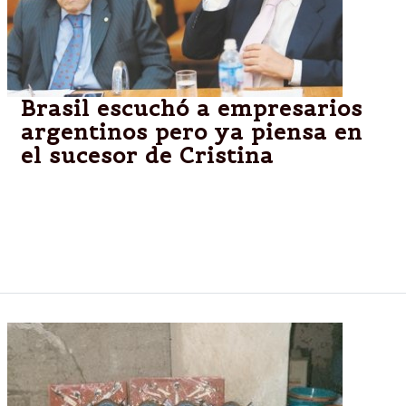
Brasil escuchó a empresarios
argentinos pero ya piensa en
el sucesor de Cristina
El titular de la UIA, Héctor Méndez y el presidente
de la Cámara Argentina de Importadores, Diego
Pérez Santiesteban, estuvieron presentes en la
Embajada de Brasil.