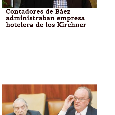
Contadores de Báez
administraban empresa
hotelera de los Kirchner
Un grupo de contadores del empresario patagónico
Lázaro Báez se encargó durante años de la
contabilidad de Hotesur, la sociedad con que la
familia presidencial Kirchner controla el hotel Alto
Calafate, según surge de documentos internos del
grupo Báez.