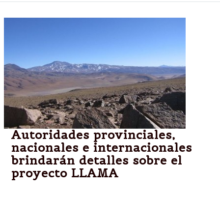
Autoridades provinciales,
nacionales e internacionales
brindarán detalles sobre el
proyecto LLAMA
Hoy a las 9 en el Ministerio de Educación de la
Provincia, el ministro Dib Ashur encabezará un
encuentro con periodistas para brindar detalles