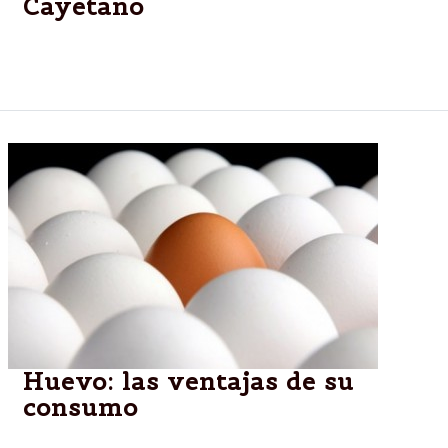
Cayetano
Los vecinos de San Luis festejan el día del santo
patrono del pan y el trabajo en Villa Esmeralda.
Huevo: las ventajas de su
consumo
Los beneficios de incluir este alimento a la dieta van