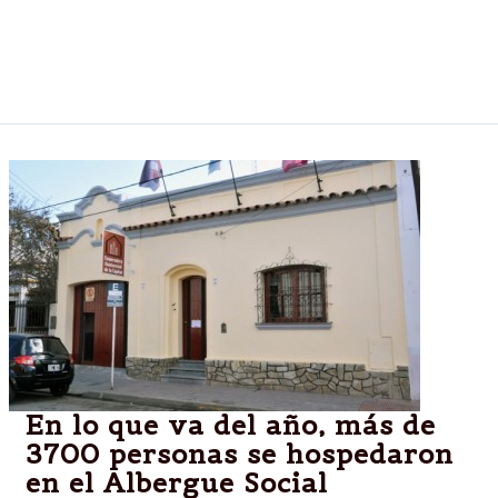
desde el aporte de proteínas de alta calidad,
vitaminas y minerales hasta la colaboración en la
pérdida de peso.
En lo que va del año, más de
3700 personas se hospedaron
en el Albergue Social