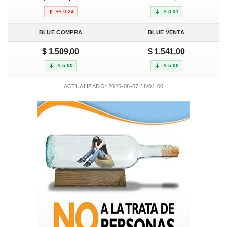
+$ 0,24
-$ 0,31
BLUE COMPRA
BLUE VENTA
$ 1.509,00
$ 1.541,00
-$ 5,00
-$ 5,00
ACTUALIZADO: 2026-08-07 18:01:00