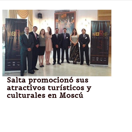
Salta promocionó sus
atractivos turísticos y
culturales en Moscú
El ministro de Cultura y Turismo, Mariano Ovejero,
en el marco de una gira promocional presentó en la
ciudad de Moscú las bondades y atractivos
turísticos de Salta.