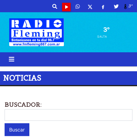
3º
3º
SALTA
NOTICIAS
BUSCADOR: