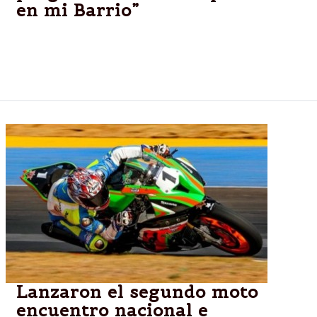
en mi Barrio”
Personal de las distintas áreas brindaron
información sobre los servicios que brinda el
municipio a través de sus programas y planes.
Lanzaron el segundo moto
encuentro nacional e