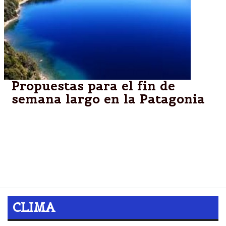
Propuestas para el fin de
semana largo en la Patagonia
RÍO NEGRO.-Arranca un nuevo fin de semana largo y
nada mejor que la Patagonia como escenario para
disfrutarlo: pesca, trekking, flotadas, festivales,
kayak, competencias y cabalgatas, entre otras
atractivas propuestas.
CLIMA