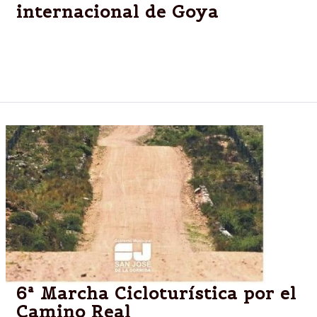
internacional de Goya
GOYA,CORRIENTES.-Cientos de moto viajeros de
todo el país y también del exterior estarán en la
ciudad del 10 al 12 de Octubre.
6ª Marcha Cicloturística por el
Camino Real