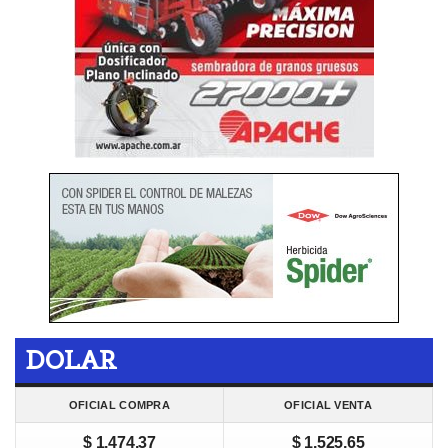
DOLAR
OFICIAL COMPRA
OFICIAL VENTA
$ 1.474,37
$ 1.525,65