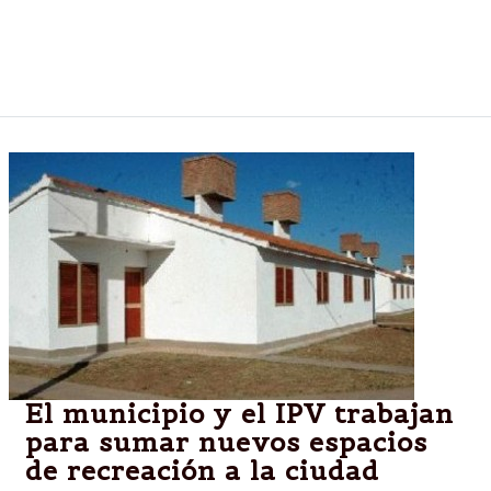
Responsabilidad Social Empresaria, Marcela Llanos;
mantendrán un desayuno de trabajo con el
interventor del IPV, Matías Posadas.
El municipio y el IPV trabajan
para sumar nuevos espacios
de recreación a la ciudad