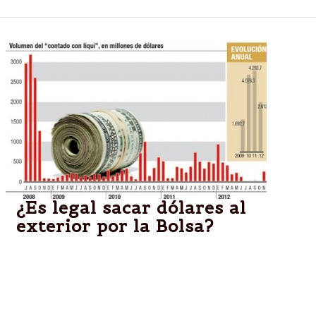
¿Es legal sacar dólares al
exterior por la Bolsa?
El "contado con liqui" es un arbitraje de bonos y
acciones que realizan frecuentemente muchas
sociedades de Bolsa (especialmente las pequeñas)
con el objetivo de fugar divisas al exterior; pero que