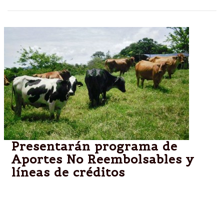
Presentarán programa de
Aportes No Reembolsables y
líneas de créditos
Salta.-La presentación se desarrollará mañana a las
10 en la oficina del Ministro de Ambiente y
Producción Sustentable.