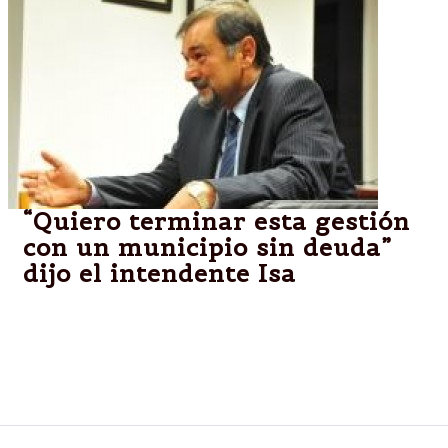
“Quiero terminar esta gestión
con un municipio sin deuda”
dijo el intendente Isa
Esta mañana el intendente Miguel Isa anunció
oficialmente el pago de una deuda a municipales
generada en la gestión del ex – intendente Alejandro
San Millán, en 2003. Económica”.