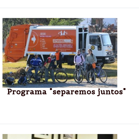
Programa "separemos juntos"
Los camiones del programa Separemos Juntos
empiezan a recorrer nuevos barrios.