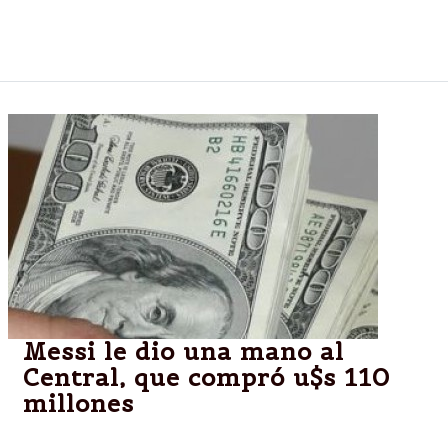
proyecto de cobre Taca Taca, en la Puna salteña,
por 470 millones de dólares.
Messi le dio una mano al
Central, que compró u$s 110
millones
En el mercado de divisas, el protagonismo se lo