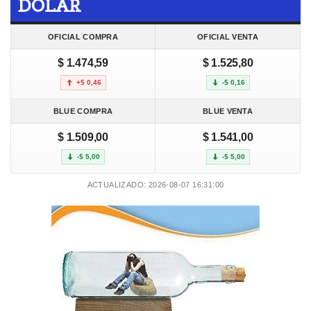
DOLAR
OFICIAL COMPRA
OFICIAL VENTA
$ 1.474,59
$ 1.525,80
+$ 0,46
-$ 0,16
BLUE COMPRA
BLUE VENTA
$ 1.509,00
$ 1.541,00
-$ 5,00
-$ 5,00
ACTUALIZADO: 2026-08-07 16:31:00