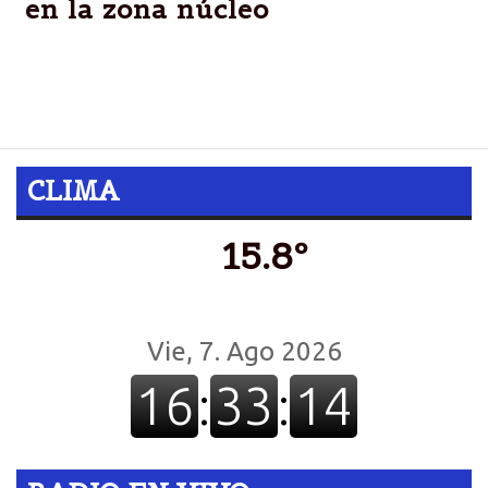
en la zona núcleo
La BCR informó que existe preocupación en el área
por la disminución del peso de los granos y la
notoria cantidad de plantas caídas en los lotes.
CLIMA
15.8º