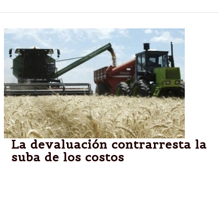
La devaluación contrarresta la
suba de los costos
Descontando retenciones, el tipo de cambio que hoy
reciben los productores es de $ 6,14 por dólar. La
siembra del cereal creció 23% respecto del año
pasado.