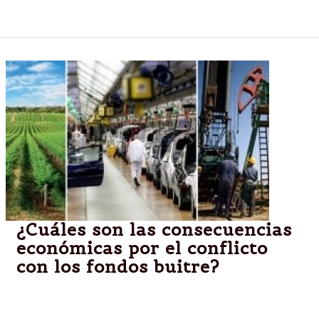
obligación del pago.
¿Cuáles son las consecuencias
económicas por el conflicto
con los fondos buitre?
El exviceministro de Economía, Orlando Ferreres,
explicó cómo influye el fallo de la Corte Suprema de