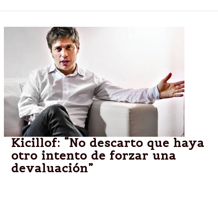
Kicillof: “No descarto que haya
otro intento de forzar una
devaluación”
Tras arribar de París donde firmó un acuerdo, el jefe
de Economía habló del dólar y de su relación con
Fábrega.