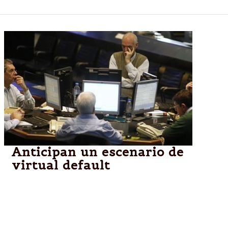
Anticipan un escenario de
virtual default
El anuncio de un canje de deuda para pagar en la
Argentina puede ser considerado como una forma
de eludir el fallo del juez Griesa, quien podría
levantar la medida cautelar que demora la