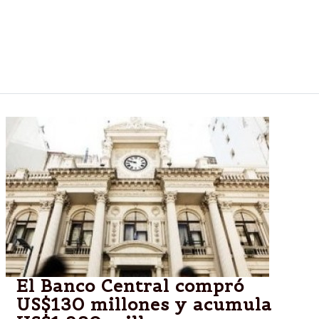
llevó el Banco Central, ya que en la mesa de dinero
de la autoridad monetaria aprovecharon el fervor
que se vivía por el partido de la Selección Argentina
y finalizaron con una fuerte postura compradora.
El Banco Central compró
US$130 millones y acumula