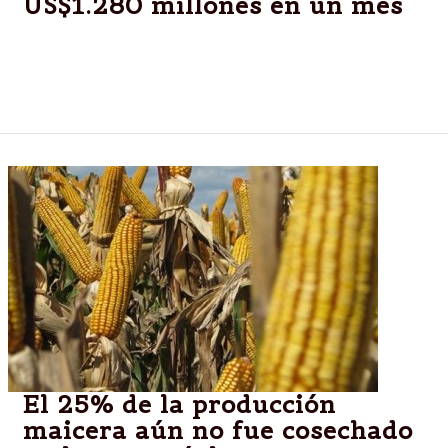
US$1.280 millones en un mes
La entidad oficial adquirió US$540 millones en la
semana y lográ mantener el dólar oficial estable a
$8,16.
El 25% de la producción
maicera aún no fue cosechado