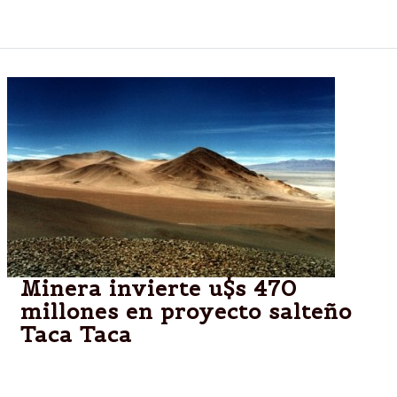
los Estados Unidos.
Minera invierte u$s 470
millones en proyecto salteño
Taca Taca
La compañía First Quantum Minerals Ltd. realizó una
oferta formal para adquirir a Lumina Copper su