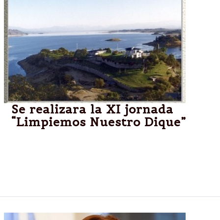
Se realizara la XI jornada
“Limpiemos Nuestro Dique”
MOLDES.-El Intendente de la Municipalidad de
Coronel Moldes, Osvaldo García lanzó la campaña
del voluntariado en la limpieza del dique "Cabra
Corral"