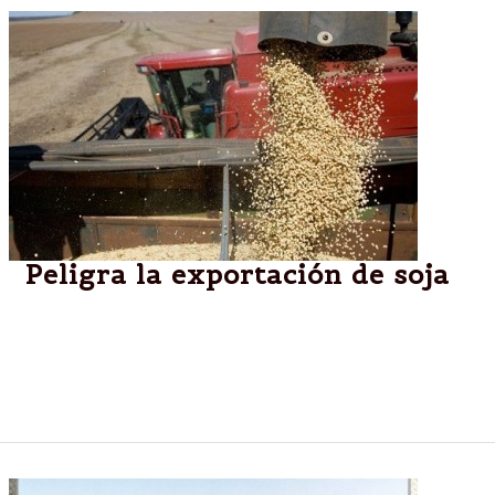
Peligra la exportación de soja
Es por una medida de fuerza en once terminales
portuarias. La huelga afecta al complejo oleaginoso
por tiempo indeterminado ante la falta de acuerdo
salarial