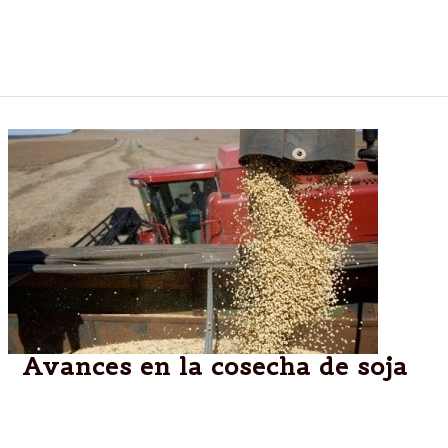
las más grandes entidades del sistema financiero
prefieren evitar (o disimular) por miedo a incurrir en
una irregularidad que pueda ser castigada.
Avances en la cosecha de soja
El informe de la BCSF destaca las buenas
perspectivas en los rendimientos.