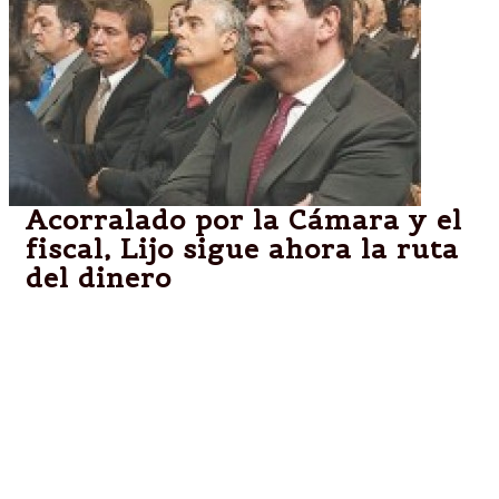
Acorralado por la Cámara y el
fiscal, Lijo sigue ahora la ruta
del dinero
Las omisiones del juez para beneficiar a los
empresarios. Los documentos incluidos en el
expediente que apuntan a la familia Ciccone y a
Guillermo Reinwick, yerno de Nicolás, y que prueban
que el objetivo era quedarse con la empresa luego
del salvataje. El rol de Moneta como financista y
acreedor.