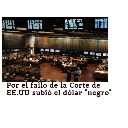
Por el fallo de la Corte de
EE.UU subió el dólar "negro"
La moneda estadounidense se consigue cinco
centavos más cara que este viernes en las cuevas,
mientras que en bancos y casas de cambio cotiza
estable a $8,16.