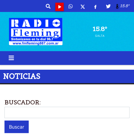
15.8º
15.8º
SALTA
NOTICIAS
BUSCADOR: