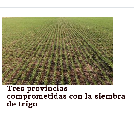
Tres provincias
comprometidas con la siembra
de trigo
Entre Ríos, centro y sur de Santa Fe y gran parte de
Buenos Aires presentan serias dificultades para
poder sembrar el área con el cereal.