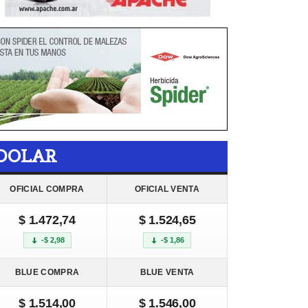
DOLAR
OFICIAL COMPRA
OFICIAL VENTA
$ 1.472,74
$ 1.524,65
-$ 2,98
-$ 1,86
BLUE COMPRA
BLUE VENTA
$ 1.514,00
$ 1.546,00