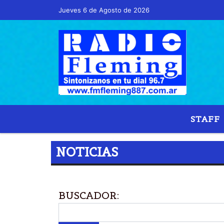
Jueves 6 de Agosto de 2026
Hoy es Jueves 6 de Agosto de 2026 y son las 1
STAFF
NOTICIAS
BUSCADOR: