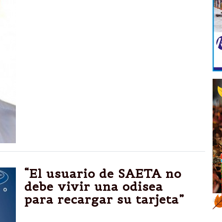
“El usuario de SAETA no
debe vivir una odisea
para recargar su tarjeta”
Salta.-Fue lo que manifestó el diputado